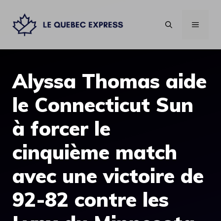
Aller
au
MENU
contenu
Alyssa Thomas aide
le Connecticut Sun
à forcer le
cinquième match
avec une victoire de
92-82 contre les