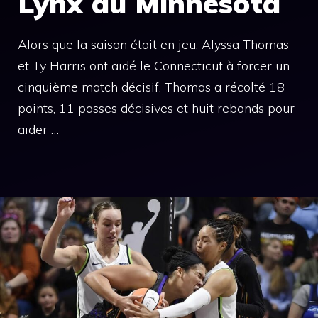
Lynx du Minnesota
Alors que la saison était en jeu, Alyssa Thomas
et Ty Harris ont aidé le Connecticut à forcer un
cinquième match décisif. Thomas a récolté 18
points, 11 passes décisives et huit rebonds pour
aider …