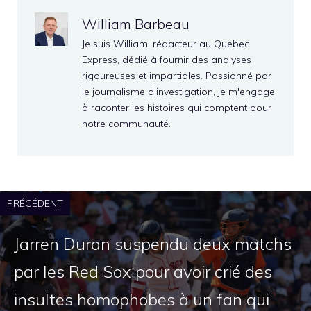
William Barbeau
Je suis William, rédacteur au Quebec
Express, dédié à fournir des analyses
rigoureuses et impartiales. Passionné par
le journalisme d'investigation, je m'engage
à raconter les histoires qui comptent pour
notre communauté.
PRÉCÉDENT
Jarren Duran suspendu deux matchs
par les Red Sox pour avoir crié des
insultes homophobes à un fan qui