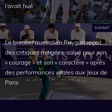
l’avait hué
SUIVANT
Le breaker australien Raygun reçoit
des critiques mitigées, salué pour son
« courage » et son « caractère » après
des performances virales aux Jeux de
Paris