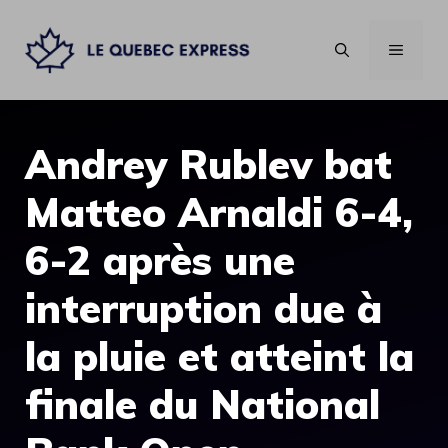
Aller
au
MENU
contenu
Andrey Rublev bat
Matteo Arnaldi 6-4,
6-2 après une
interruption due à
la pluie et atteint la
finale du National