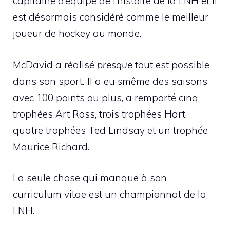
capitaine d’équipe de l’histoire de la LNH et il
est désormais considéré comme le meilleur
joueur de hockey au monde.
McDavid a réalisé
presque
tout est possible
dans son sport
.
Il a eu
s
même des saisons
avec 100 points ou plus, a remporté cinq
trophées Art Ross, trois trophées Hart,
quatre trophées Ted Lindsay et un trophée
Maurice Richard.
La seule chose qui manque à son
curriculum vitae est un championnat de la
LNH.