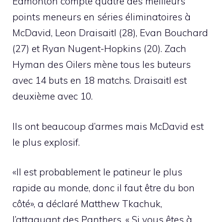
Edmonton compte quatre des meilleurs
points meneurs en séries éliminatoires à
McDavid, Leon Draisaitl (28), Evan Bouchard
(27) et Ryan Nugent-Hopkins (20). Zach
Hyman des Oilers mène tous les buteurs
avec 14 buts en 18 matchs. Draisaitl est
deuxième avec 10.
Ils ont beaucoup d’armes mais McDavid est
le plus explosif.
«Il est probablement le patineur le plus
rapide au monde, donc il faut être du bon
côté», a déclaré Matthew Tkachuk,
l’attaquant des Panthers. « Si vous êtes à