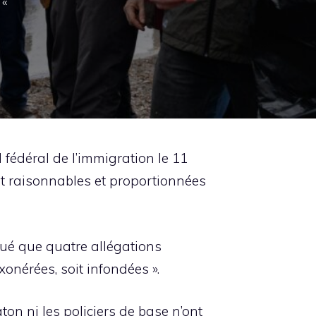
 «
d fédéral de l’immigration le 11
nt raisonnables et proportionnées
é que quatre allégations
xonérées, soit infondées ».
on ni les policiers de base n’ont