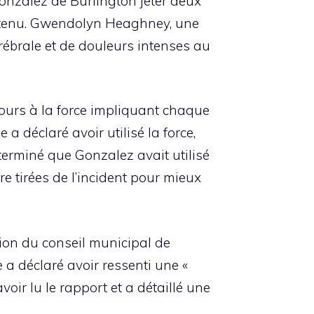
onzalez de Burlington jeter deux
 détenu. Gwendolyn Heaghney, une
érébrale et de douleurs intenses au
cours à la force impliquant chaque
a déclaré avoir utilisé la force,
erminé que Gonzalez avait utilisé
e tirées de l’incident pour mieux
nion du conseil municipal de
 a déclaré avoir ressenti une «
voir lu le rapport et a détaillé une