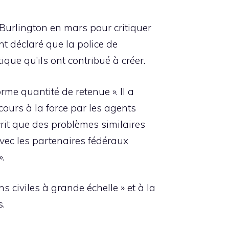
 Burlington en mars pour critiquer
nt déclaré que la police de
ique qu’ils ont contribué à créer.
rme quantité de retenue ». Il a
cours à la force par les agents
 écrit que des problèmes similaires
avec les partenaires fédéraux
.
s civiles à grande échelle » et à la
s.