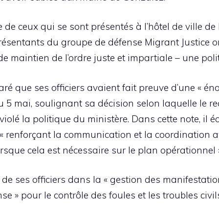
de ceux qui se sont présentés à l’hôtel de ville de
eprésentants du groupe de défense Migrant Justice o
de maintien de l’ordre juste et impartiale – une polit
aré que ses officiers avaient fait preuve d’une « éno
 5 mai, soulignant sa décision selon laquelle le re
s violé la politique du ministère. Dans cette note, il
n « renforçant la communication et la coordination 
orsque cela est nécessaire sur le plan opérationnel »
de ses officiers dans la « gestion des manifestation
 » pour le contrôle des foules et les troubles civil