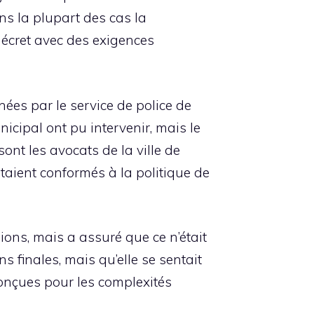
ans la plupart des cas la
décret avec des exigences
nées par le service de police de
cipal ont pu intervenir, mais le
sont les avocats de la ville de
taient conformés à la politique de
ons, mais a assuré que ce n’était
ns finales, mais qu’elle se sentait
conçues pour les complexités