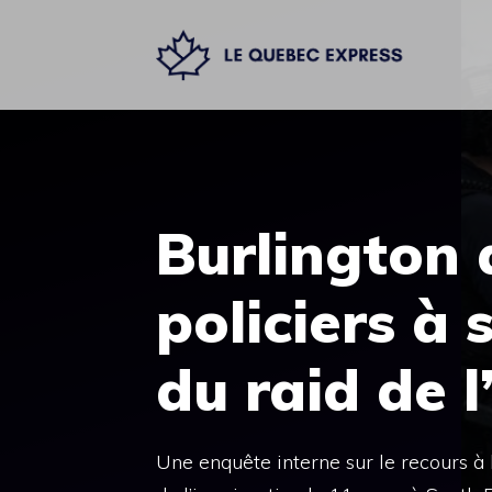
Aller
au
contenu
Burlington 
policiers à 
du raid de 
Une enquête interne sur le recours à l