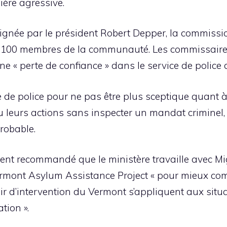
ière agressive.
ignée par le président Robert Depper, la commiss
e 100 membres de la communauté. Les commissaire
ne « perte de confiance » dans le service de police 
e de police pour ne pas être plus sceptique quant à
 leurs actions sans inspecter un mandat criminel, sa
probable.
nt recommandé que le ministère travaille avec Migr
Vermont Asylum Assistance Project « pour mieux co
voir d’intervention du Vermont s’appliquent aux situ
tion ».