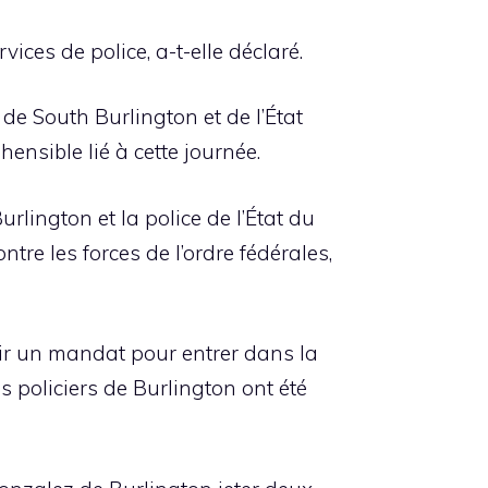
ces de police, a-t-elle déclaré.
de South Burlington et de l’État
ensible lié à cette journée.
rlington et la police de l’État du
tre les forces de l’ordre fédérales,
nir un mandat pour entrer dans la
s policiers de Burlington ont été