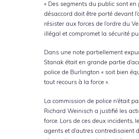
« Des segments du public sont en 
désaccord doit être porté devant l’a
résister aux forces de l’ordre du 
illégal et compromet la sécurité pu
Dans une note partiellement expur
Stanak était en grande partie d’acco
police de Burlington « soit bien éq
tout recours à la force ».
La commission de police n’était pa
Richard Weinisch a justifié les ac
force. Lors de ces deux incidents,
agents et d’autres contredisaient d