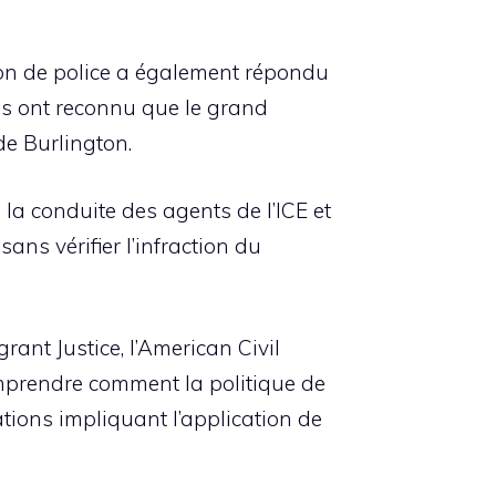
ion de police a également répondu
s ont reconnu que le grand
de Burlington.
 la conduite des agents de l’ICE et
ns vérifier l’infraction du
ant Justice, l’American Civil
mprendre comment la politique de
ations impliquant l’application de