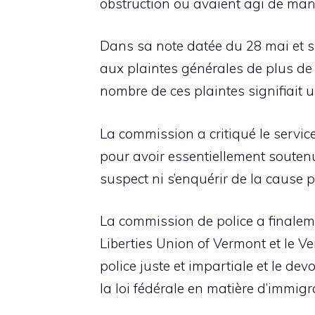
obstruction ou avaient agi de man
Dans sa note datée du 28 mai et s
aux plaintes générales de plus d
nombre de ces plaintes signifiait u
La commission a critiqué le servic
pour avoir essentiellement soutenu
suspect ni s’enquérir de la cause 
La commission de police a finaleme
Liberties Union of Vermont et le 
police juste et impartiale et le de
la loi fédérale en matière d’immigra