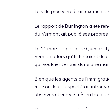
La ville procédera à un examen des
Le rapport de Burlington a été ren
du Vermont ait publié ses propres 
Le 11 mars, la police de Queen City
Vermont alors qu’ils tentaient de g
qui voulaient entrer dans une mais
Bien que les agents de l’immigrat
maison, leur suspect était introuv
observés et enregistrés en train d