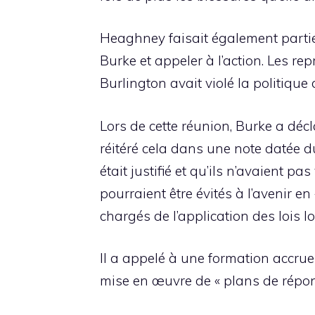
Heaghney faisait également partie 
Burke et appeler à l’action. Les r
Burlington avait violé la politique 
Lors de cette réunion, Burke a décl
réitéré cela dans une note datée du
était justifié et qu’ils n’avaient pa
pourraient être évités à l’avenir e
chargés de l’application des lois l
Il a appelé à une formation accrue 
mise en œuvre de « plans de réponse