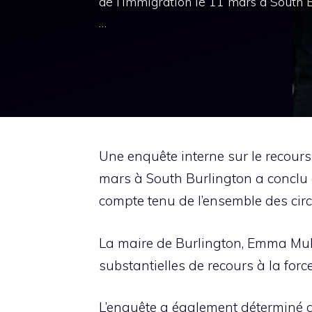
de l’immigration le 11 mars à South Bu
…
Une enquête interne sur le recours 
mars à South Burlington a conclu q
compte tenu de l’ensemble des circ
La maire de Burlington, Emma Mul
substantielles de recours à la force
L’enquête a également déterminé qu