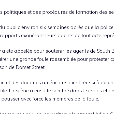
 politiques et des procédures de formation des servi
du public environ six semaines après que la police 
rapports exonérant leurs agents de tout acte répréh
 a été appelée pour soutenir les agents de South Bu
érer une grande foule rassemblée pour protester con
on de Dorset Street.
ion et des douanes américains aient réussi à obte
able. La scène a ensuite sombré dans le chaos et de
e pousser avec force les membres de la foule.