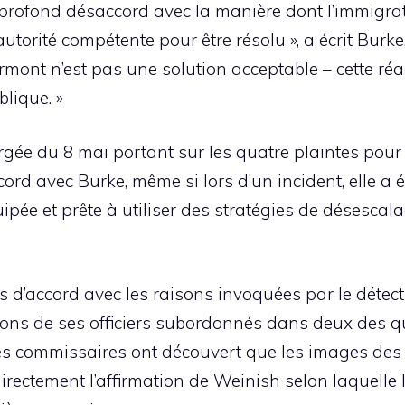
profond désaccord avec la manière dont l’immigrat
utorité compétente pour être résolu », a écrit Burke.
Vermont n’est pas une solution acceptable – cette 
blique. »
gée du 8 mai portant sur les quatre plaintes pour 
rd avec Burke, même si lors d’un incident, elle a écr
uipée et prête à utiliser des stratégies de désescal
s d’accord avec les raisons invoquées par le détect
tions de ses officiers subordonnés dans deux des qu
 les commissaires ont découvert que les images des
irectement l’affirmation de Weinish selon laquelle 