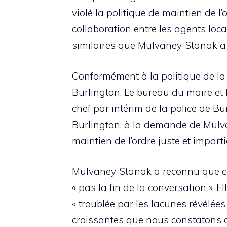
violé la politique de maintien de l
collaboration entre les agents loc
similaires que Mulvaney-Stanak a s
Conformément à la politique de la v
Burlington. Le bureau du maire et 
chef par intérim de la police de Bur
Burlington, à la demande de Mulvan
maintien de l’ordre juste et imparti
Mulvaney-Stanak a reconnu que cer
« pas la fin de la conversation ». El
« troublée par les lacunes révélée
croissantes que nous constatons da