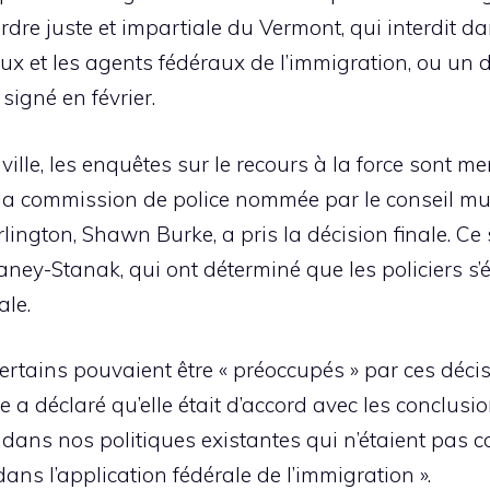
’ordre juste et impartiale du Vermont, qui interdit d
aux et les agents fédéraux de l’immigration, ou un 
igné en février.
ille, les enquêtes sur le recours à la force sont me
la commission de police nommée par le conseil muni
lington, Shawn Burke, a pris la décision finale. Ce 
ey-Stanak, qui ont déterminé que les policiers s’é
ale.
tains pouvaient être « préoccupés » par ces décisi
le a déclaré qu’elle était d’accord avec les conclusio
s dans nos politiques existantes qui n’étaient pas 
ns l’application fédérale de l’immigration ».