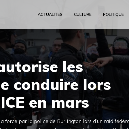
ACTUALITÉS
CULTURE
POLITIQUE
autorise les
se conduire lors
l’ICE en mars
a force par la police de Burlington lors d’un raid fédér