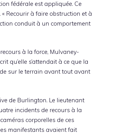
ion fédérale est appliquée. Ce
 « Recourir à faire obstruction et à
réaction conduit à un comportement
recours à la force, Mulvaney-
it qu’elle s’attendait à ce que la
ade sur le terrain avant tout avant
ive de Burlington. Le lieutenant
atre incidents de recours à la
 caméras corporelles de ces
les manifestants avaient fait