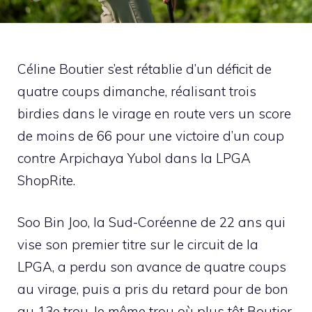
Céline Boutier s’est rétablie d’un déficit de
quatre coups dimanche, réalisant trois
birdies dans le virage en route vers un score
de moins de 66 pour une victoire d’un coup
contre Arpichaya Yubol dans la LPGA
ShopRite.
Soo Bin Joo, la Sud-Coréenne de 22 ans qui
vise son premier titre sur le circuit de la
LPGA, a perdu son avance de quatre coups
au virage, puis a pris du retard pour de bon
au 13e trou, le même trou où plus tôt Boutier