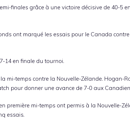
emi-finales grâce à une victoire décisive de 40-5 en
nds ont marqué les essais pour le Canada contre
7-14 en finale du tournoi.
 à la mi-temps contre la Nouvelle-Zélande. Hogan-Ro
match pour donner une avance de 7-0 aux Canadien
i en première mi-temps ont permis à la Nouvelle-Zé
nq essais.