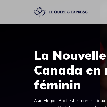
Aller
au
contenu
La Nouvelle
Canada en 
féminin
Asia Hogan-Rochester a réussi deux e