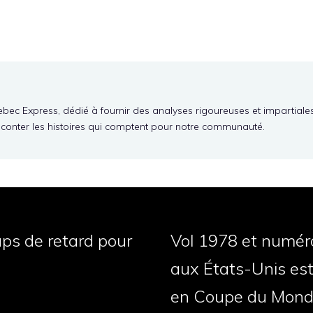
ebec Express, dédié à fournir des analyses rigoureuses et impartiale
aconter les histoires qui comptent pour notre communauté.
ups de retard pour
Vol 1978 et numéro 
aux États-Unis es
en Coupe du Mon