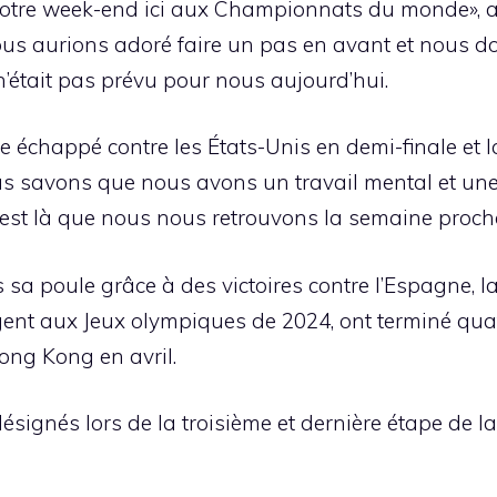
otre week-end ici aux Championnats du monde», a 
us aurions adoré faire un pas en avant et nous don
’était pas prévu pour nous aujourd’hui.
échappé contre les États-Unis en demi-finale et la 
us savons que nous avons un travail mental et une 
 c’est là que nous nous retrouvons la semaine proch
sa poule grâce à des victoires contre l’Espagne, l
ent aux Jeux olympiques de 2024, ont terminé quatr
ng Kong en avril.
ignés lors de la troisième et dernière étape de la