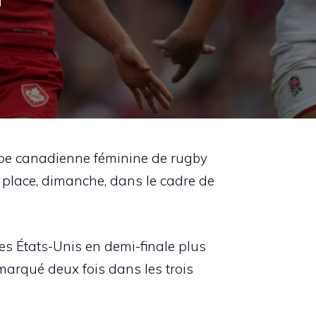
u
ipe canadienne féminine de rugby
e place, dimanche, dans le cadre de
es États-Unis en demi-finale plus
arqué deux fois dans les trois