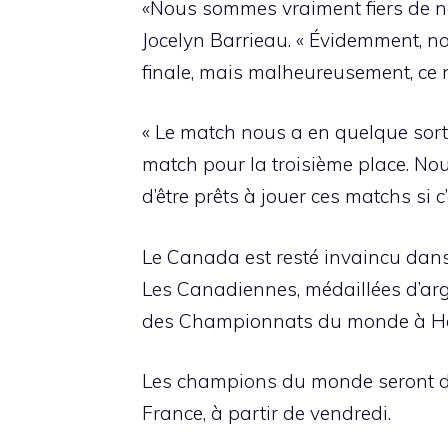
«Nous sommes vraiment fiers de n
Jocelyn Barrieau. « Évidemment, no
finale, mais malheureusement, ce n
« Le match nous a en quelque sorte 
match pour la troisième place. No
d’être prêts à jouer ces matchs si
Le Canada est resté invaincu dans 
Les Canadiennes, médaillées d’arg
des Championnats du monde à Ho
Les champions du monde seront dés
France, à partir de vendredi.