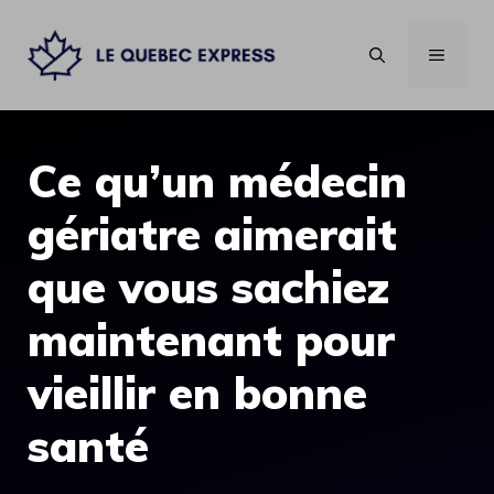
Aller
au
MENU
contenu
Ce qu’un médecin
gériatre aimerait
que vous sachiez
maintenant pour
vieillir en bonne
santé