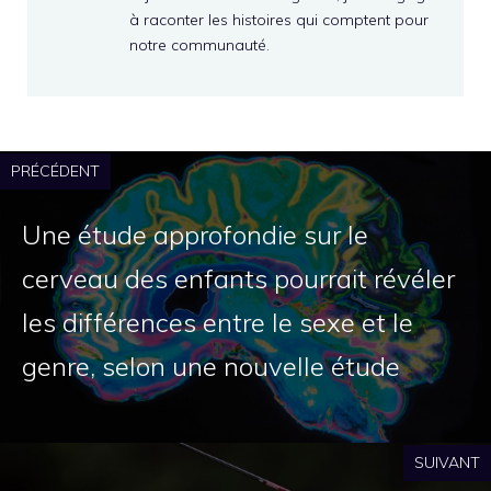
à raconter les histoires qui comptent pour
notre communauté.
PRÉCÉDENT
Une étude approfondie sur le
cerveau des enfants pourrait révéler
les différences entre le sexe et le
genre, selon une nouvelle étude
SUIVANT