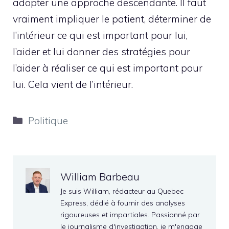
adopter une approche descendante. Il faut
vraiment impliquer le patient, déterminer de
l’intérieur ce qui est important pour lui,
l’aider et lui donner des stratégies pour
l’aider à réaliser ce qui est important pour
lui. Cela vient de l’intérieur.
Catégories
Politique
William Barbeau
Je suis William, rédacteur au Quebec
Express, dédié à fournir des analyses
rigoureuses et impartiales. Passionné par
le journalisme d'investigation, je m'engage