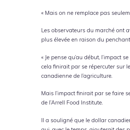
« Mais on ne remplace pas seuleme
Les observateurs du marché ont av
plus élevée en raison du penchant
« Je pense qu’au début, l’impact se 
cela finirait par se répercuter sur 
canadienne de l’agriculture.
Mais l’impact finirait par se fair
de l’Arrell Food Institute.
Il a souligné que le dollar canadie
qui, avec le temps, ajouterait des