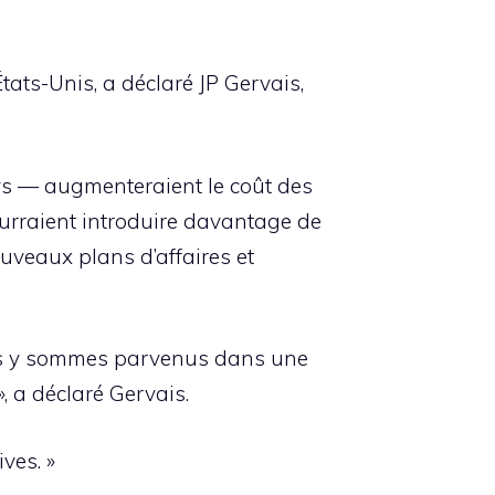
tats-Unis, a déclaré JP Gervais,
ys — augmenteraient le coût des
pourraient introduire davantage de
nouveaux plans d’affaires et
nous y sommes parvenus dans une
, a déclaré Gervais.
ves. »