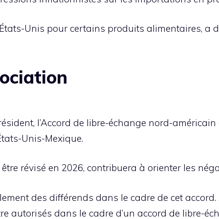
ats-Unis pour certains produits alimentaires, a d
ociation
président, l’Accord de libre-échange nord-américai
États-Unis-Mexique.
 être révisé en 2026, contribuera à orienter les négoc
lement des différends dans le cadre de cet accord. 
e autorisés dans le cadre d’un accord de libre-éch