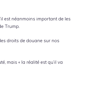
’il est néanmoins important de les
 de Trump.
r des droits de douane sur nos
é, mais « la réalité est qu’il va