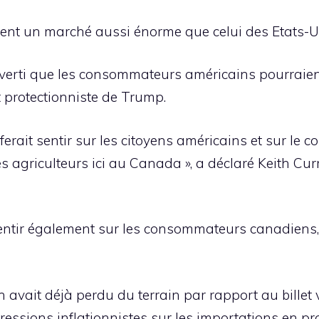
nt un marché aussi énorme que celui des Etats-Un
erti que les consommateurs américains pourraient 
 protectionniste de Trump.
ferait sentir sur les citoyens américains et sur le 
les agriculteurs ici au Canada », a déclaré Keith Cur
e sentir également sur les consommateurs canadiens,
n avait déjà perdu du terrain par rapport au billet 
 pressions inflationnistes sur les importations en p