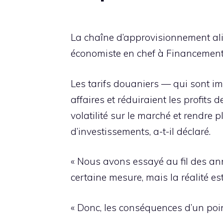
La chaîne d’approvisionnement alim
économiste en chef à Financement
Les tarifs douaniers — qui sont i
affaires et réduiraient les profits
volatilité sur le marché et rendre p
d’investissements, a-t-il déclaré.
« Nous avons essayé au fil des an
certaine mesure, mais la réalité e
« Donc, les conséquences d’un poi