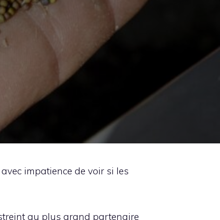
avec impatience de voir si les
restreint au plus grand partenaire