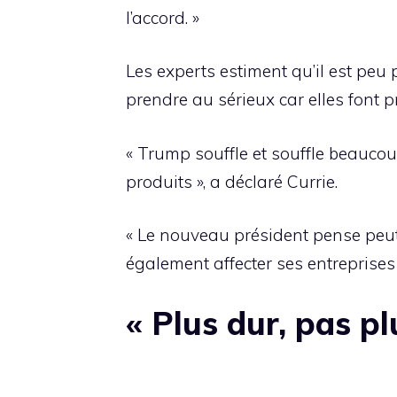
l’accord. »
Les experts estiment qu’il est peu
prendre au sérieux car elles font 
« Trump souffle et souffle beaucoup
produits », a déclaré Currie.
« Le nouveau président pense peut-êt
également affecter ses entreprises
« Plus dur, pas pl