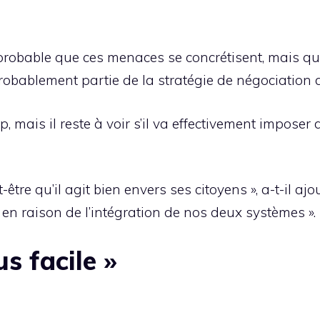
 probable que ces menaces se concrétisent, mais qu
probablement partie de la stratégie de négociation
, mais il reste à voir s’il va effectivement impose
re qu’il agit bien envers ses citoyens », a-t-il ajout
 en raison de l’intégration de nos deux systèmes ».
us facile »