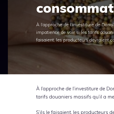
consommat
À l’approche de l’investiture de Dona
impatience de voir si les tarifs douani
faisaient, les producteurs devraient c
À l’approche de l’investiture de D
tarifs douaniers massifs qu’il a m
S’ils le faisaient, les producteurs