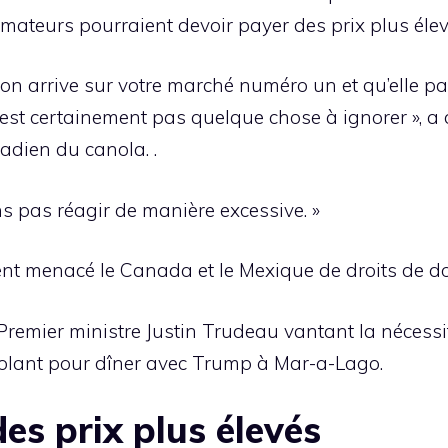
ateurs pourraient devoir payer des prix plus élev
on arrive sur votre marché numéro un et qu’elle pa
n’est certainement pas quelque chose à ignorer », a
adien du canola. .
 pas réagir de manière excessive. »
nt menacé le Canada et le Mexique de droits de d
remier ministre Justin Trudeau vantant la nécessité
nvolant pour dîner avec Trump à Mar-a-Lago.
es prix plus élevés