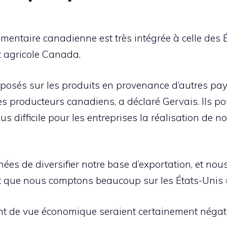
entaire canadienne est très intégrée à celle des É
 agricole Canada.
mposés sur les produits en provenance d’autres pa
 des producteurs canadiens, a déclaré Gervais. Ils 
lus difficile pour les entreprises la réalisation de 
nées de diversifier notre base d’exportation, et 
st que nous comptons beaucoup sur les États-Unis »
nt de vue économique seraient certainement négati