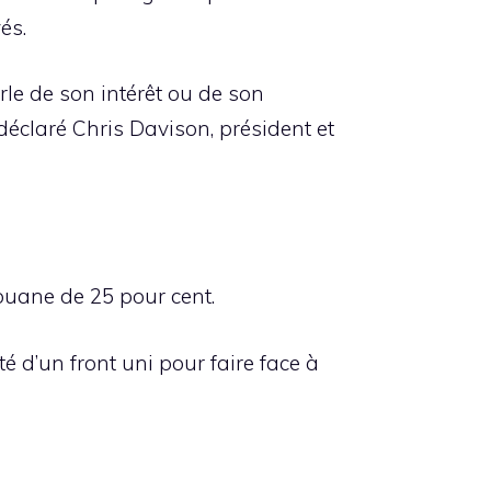
és.
rle de son intérêt ou de son
 déclaré Chris Davison, président et
ouane de 25 pour cent.
 d’un front uni pour faire face à