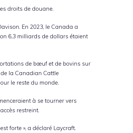
les droits de douane.
Davison. En 2023, le Canada a
on 6,3 milliards de dollars étaient
ortations de bœuf et de bovins sur
f de la Canadian Cattle
 pour le reste du monde.
mmenceraient à se tourner vers
accès restreint.
 forte », a déclaré Laycraft.