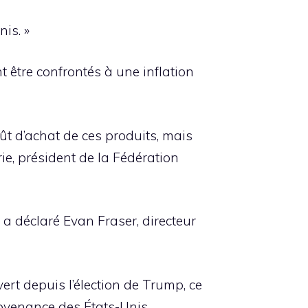
is. »
être confrontés à une inflation
coût d’achat de ces produits, mais
rie, président de la Fédération
 a déclaré Evan Fraser, directeur
vert depuis l’élection de Trump, ce
rovenance des États-Unis.