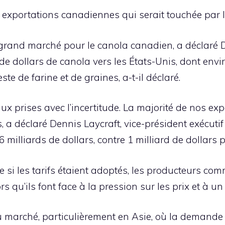
s exportations canadiennes qui serait touchée par 
s grand marché pour le canola canadien, a déclaré 
de dollars de canola vers les États-Unis, dont envir
ste de farine et de graines, a-t-il déclaré.
 prises avec l’incertitude. La majorité de nos exp
, a déclaré Dennis Laycraft, vice-président exécuti
6 milliards de dollars, contre 1 milliard de dollars
e si les tarifs étaient adoptés, les producteurs co
 qu’ils font face à la pression sur les prix et à un 
marché, particulièrement en Asie, où la demande est