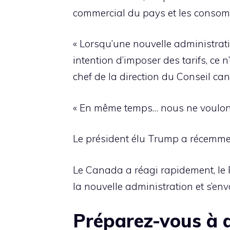
commercial du pays et les consomm
« Lorsqu’une nouvelle administrati
intention d’imposer des tarifs, ce 
chef de la direction du Conseil can
« En même temps… nous ne voulons
Le président élu Trump a récemme
Le Canada a réagi rapidement, le P
la nouvelle administration et s’e
Préparez-vous à d