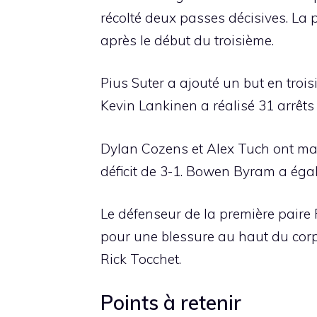
récolté deux passes décisives. La
après le début du troisième.
Pius Suter a ajouté un but en troi
Kevin Lankinen a réalisé 31 arrêts
Dylan Cozens et Alex Tuch ont mar
déficit de 3-1. Bowen Byram a éga
Le défenseur de la première paire F
pour une blessure au haut du corps 
Rick Tocchet.
Points à retenir