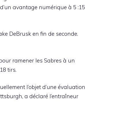
s d’un avantage numérique à 5 :15
Jake DeBrusk en fin de seconde.
 pour ramener les Sabres à un
8 tirs.
tuellement l’objet d’une évaluation
ttsburgh, a déclaré l’entraîneur