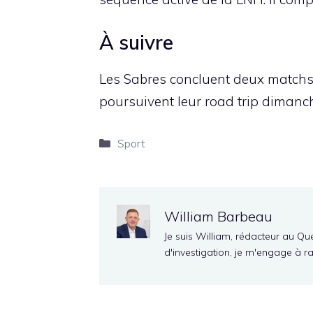
À suivre
Les Sabres concluent deux matchs 
poursuivent leur road trip dimanch
Catégories
Sport
William Barbeau
Je suis William, rédacteur au Qu
d'investigation, je m'engage à r