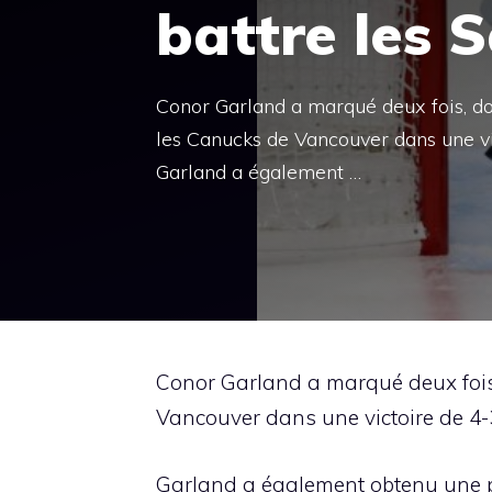
battre les 
Conor Garland a marqué deux fois, do
les Canucks de Vancouver dans une vic
Garland a également …
Conor Garland a marqué deux fois,
Vancouver dans une victoire de 4-3
Garland a également obtenu une pa