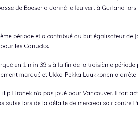
 passe de Boeser a donné le feu vert à Garland lor
sième période et a contribué au but égalisateur de 
 pour les Canucks.
qué en 1 min 39 s à la fin de la troisième période
lement marqué et Ukko-Pekka Luukkonen a arrêté 1
ilip Hronek n’a pas joué pour Vancouver. Il fait ac
subie lors de la défaite de mercredi soir contre Pi