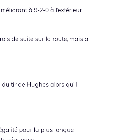
méliorant à 9-2-0 à l’extérieur
ois de suite sur la route, mais a
u tir de Hughes alors qu’il
égalité pour la plus longue
tte séquence.