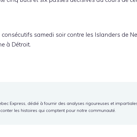
consécutifs samedi soir contre les Islanders de Ne
e à Détroit.
ebec Express, dédié à fournir des analyses rigoureuses et impartiale
aconter les histoires qui comptent pour notre communauté.