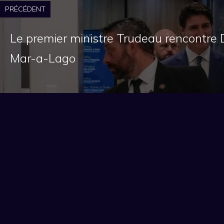
PRÉCÉDENT
Le premier ministre Trudeau rencontre
Mar-a-Lago