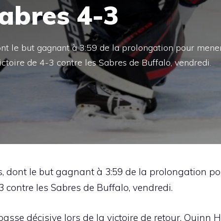
Sabres 4-3
nt le but gagnant à 3:59 de la prolongation pour mene
toire de 4-3 contre les Sabres de Buffalo, vendredi.
 dont le but gagnant à 3:59 de la prolongation p
 contre les Sabres de Buffalo, vendredi.
sse décisive lors de la victoire de retour. Quinn