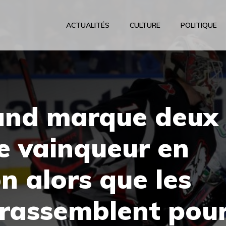
ACTUALITÉS
CULTURE
POLITIQUE
and marque deux
le vainqueur en
n alors que les
 rassemblent pou