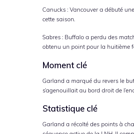
Canucks : Vancouver a débuté une fi
cette saison.
Sabres : Buffalo a perdu des match
obtenu un point pour la huitième f
Moment clé
Garland a marqué du revers le but
s’agenouillait au bord droit de l’enc
Statistique clé
Garland a récolté des points à cha
séquence active de la LNH. Il comp