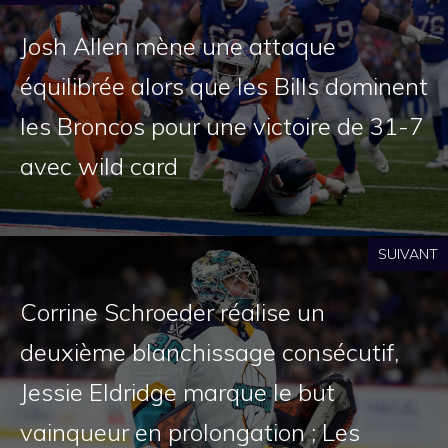
Josh Allen mène une attaque
équilibrée alors que les Bills dominent
les Broncos pour une victoire de 31-7
avec wild card
SUIVANT
Corrine Schroeder réalise un
deuxième blanchissage consécutif,
Jessie Eldridge marque le but
vainqueur en prolongation ; Les