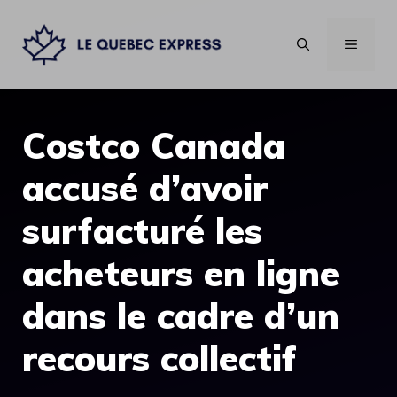
Aller
au
MENU
contenu
Costco Canada
accusé d’avoir
surfacturé les
acheteurs en ligne
dans le cadre d’un
recours collectif