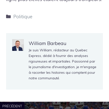
Catégories
Politique
William Barbeau
Je suis William, rédacteur au Quebec
Express, dédié à fournir des analyses
rigoureuses et impartiales. Passionné par
le journalisme d'investigation, je m'engage
à raconter les histoires qui comptent pour
notre communauté.
PRÉCÉDENT