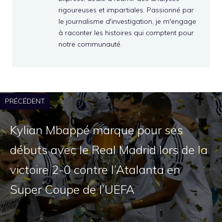
rigoureuses et impartiales. Passionné par
le journalisme d'investigation, je m'engage
à raconter les histoires qui comptent pour
notre communauté.
PRÉCÉDENT
Kylian Mbappé marque pour ses
débuts avec le Real Madrid lors de la
victoire 2-0 contre l’Atalanta en
Super Coupe de l’UEFA