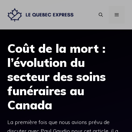
Aller
au
MENU
contenu
Coût de la mort :
l’évolution du
secteur des soins
funéraires au
Canada
La première fois que nous avions prévu de
discuter avec Paul Gaudio pour cet article, il a