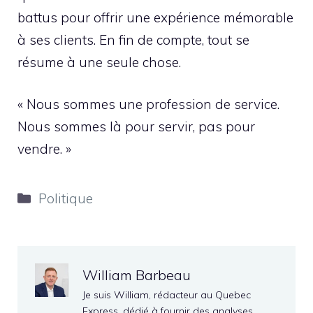
battus pour offrir une expérience mémorable
à ses clients. En fin de compte, tout se
résume à une seule chose.
« Nous sommes une profession de service.
Nous sommes là pour servir, pas pour
vendre. »
Catégories
Politique
William Barbeau
Je suis William, rédacteur au Quebec
Express, dédié à fournir des analyses