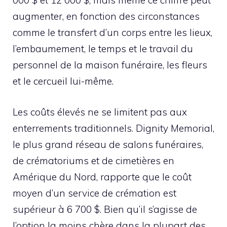
000 $ et 12 000 $, mais même ce chiffre peut
augmenter, en fonction des circonstances
comme le transfert d’un corps entre les lieux,
l’embaumement, le temps et le travail du
personnel de la maison funéraire, les fleurs
et le cercueil lui-même.
Les coûts élevés ne se limitent pas aux
enterrements traditionnels. Dignity Memorial,
le plus grand réseau de salons funéraires,
de crématoriums et de cimetières en
Amérique du Nord, rapporte que le coût
moyen d’un service de crémation est
supérieur à 6 700 $. Bien qu’il s’agisse de
l’option la moins chère dans la plupart des