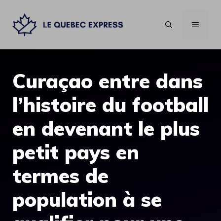
Aller
au
MENU
contenu
Curaçao entre dans
l’histoire du football
en devenant le plus
petit pays en
termes de
population à se