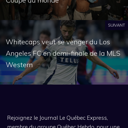
SUIVANT
Whitecaps veut se venger du Los
Angeles FC en demi-finale de la MLS
Western
Rejoignez le Journal Le Québec Express,
membre du groupe Québec Hebdo, pour une