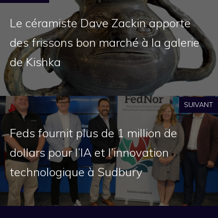
Le céramiste Dave Zackin apporte
des frissons bon marché à la galerie
de Kishka
SUIVANT
Feds fournit plus de 1 million de
dollars pour l’IA et l’innovation
technologique à Sudbury