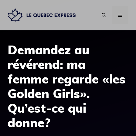
Aller
au
MENU
contenu
Demandez au
révérend: ma
femme regarde «les
Golden Girls».
Qu’est-ce qui
donne?