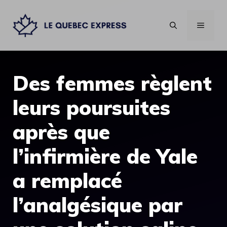
Aller
au
MENU
contenu
Des femmes règlent
leurs poursuites
après que
l’infirmière de Yale
a remplacé
l’analgésique par