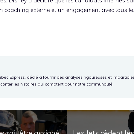
nes. Disney a déclaré que les candidats internes s
un coaching externe et un engagement avec tous l
ebec Express, dédié à fournir des analyses rigoureuses et impartiale
aconter les histoires qui comptent pour notre communauté.
evrait être assigné
Les Jets cèdent le