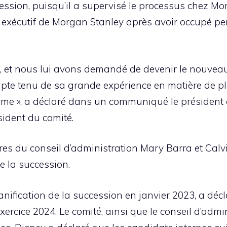
ccession, puisqu’il a supervisé le processus chez 
t exécutif de Morgan Stanley après avoir occupé p
té, et nous lui avons demandé de devenir le nouvea
mpte tenu de sa grande expérience en matière de pl
erme », a déclaré dans un communiqué le président 
ident du comité.
es du conseil d’administration Mary Barra et Cal
e la succession.
anification de la succession en janvier 2023, a décla
xercice 2024. Le comité, ainsi que le conseil d’admin