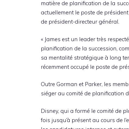
matière de planification de la su
actuellement le poste de présiden
de président-directeur général.
« James est un leader très respec
planification de la succession, co
sa mentalité stratégique à long t
récemment occupé le poste de prés
Outre Gorman et Parker, les membr
siéger au comité de planification d
Disney, qui a formé le comité de pl
fois jusqu’à présent au cours de l’e