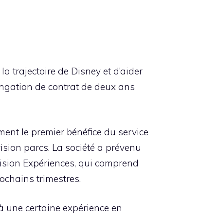
la trajectoire de Disney et d’aider
longation de contrat de deux ans
ent le premier bénéfice du service
ision parcs. La société a prévenu
vision Expériences, qui comprend
ochains trimestres.
jà une certaine expérience en