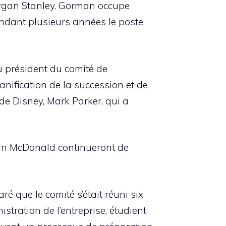
Morgan Stanley. Gorman occupe
endant plusieurs années le poste
u président du comité de
anification de la succession et de
de Disney, Mark Parker, qui a
vin McDonald continueront de
ré que le comité s’était réuni six
istration de l’entreprise, étudient