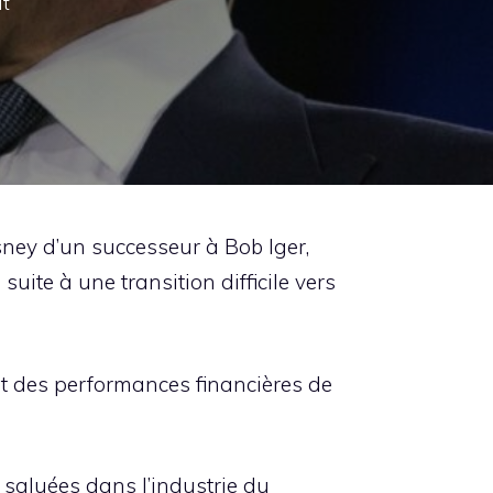
it
sney d’un successeur à Bob Iger,
suite à une transition difficile vers
ent des performances financières de
 saluées dans l’industrie du