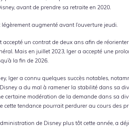
Disney, avant de prendre sa retraite en 2020.
t légèrement augmenté avant l’ouverture jeudi.
nt accepté un contrat de deux ans afin de réorienter 
éral. Mais en juillet 2023, Iger a accepté une pro
qu’à la fin de 2026.
ney, Iger a connu quelques succès notables, notamm
Disney a du mal à ramener la stabilité dans sa div
 une certaine modération de la demande dans sa di
e cette tendance pourrait perdurer au cours des pr
administration de Disney plus tôt cette année, a dé