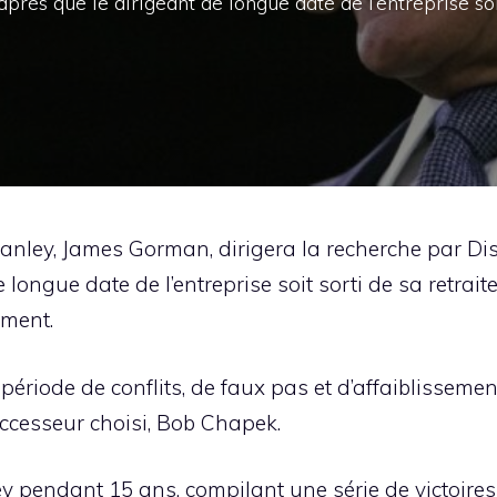
près que le dirigeant de longue date de l’entreprise so
anley, James Gorman, dirigera la recherche par Di
ongue date de l’entreprise soit sorti de sa retraite 
ement.
période de conflits, de faux pas et d’affaiblissem
uccesseur choisi, Bob Chapek.
ney pendant 15 ans, compilant une série de victoires