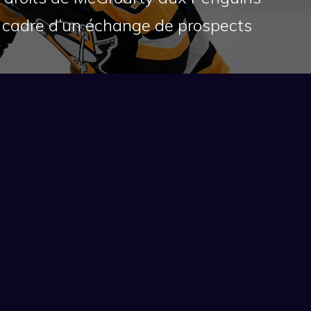
e cadre d’un échange de prospects