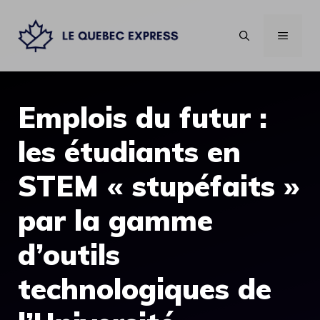
Aller
au
MENU
contenu
Emplois du futur :
les étudiants en
STEM « stupéfaits »
par la gamme
d’outils
technologiques de