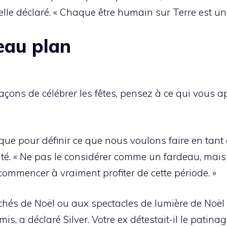
-t-elle déclaré. « Chaque être humain sur Terre est u
eau plan
çons de célébrer les fêtes, pensez à ce qui vous app
ue pour définir ce que nous voulons faire en tant
jouté. « Ne pas le considérer comme un fardeau, ma
commencer à vraiment profiter de cette période. »
chés de Noël ou aux spectacles de lumière de Noël 
mis, a déclaré Silver. Votre ex détestait-il le patin