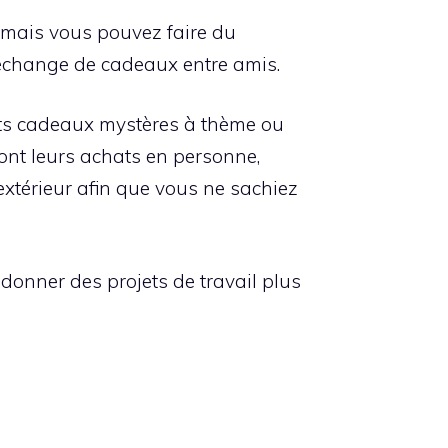
, mais vous pouvez faire du
 échange de cadeaux entre amis.
rets cadeaux mystères à thème ou
 font leurs achats en personne,
’extérieur afin que vous ne sachiez
ndonner des projets de travail plus