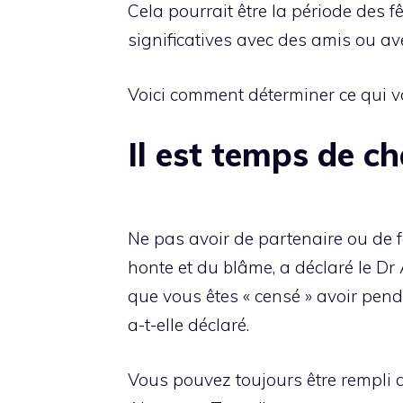
Cela pourrait être la période des 
significatives avec des amis ou av
Voici comment déterminer ce qui vo
Il est temps de ch
Ne pas avoir de partenaire ou de f
honte et du blâme, a déclaré le D
que vous êtes « censé » avoir pendan
a-t-elle déclaré.
Vous pouvez toujours être rempli d