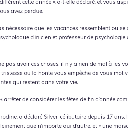
ifférent cette année », a-t-elle déclaré, et vous as
vous avez perdue.
t pas nécessaire que les vacances ressemblent ou se 
sychologue clinicien et professeur de psychologie 
e pas avoir ces choses, il n’y a rien de mal à les vo
 tristesse ou la honte vous empêche de vous motive
tes qui restent dans votre vie.
 « arrêter de considérer les fêtes de fin d’année co
nodine, a déclaré Silver, célibataire depuis 17 ans.
pleinement que n’importe qui d’autre, et « une mai