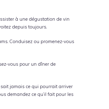
assister à une dégustation de vin
oitez depuis toujours.
brams. Conduisez ou promenez-vous
sez-vous pour un dîner de
ait jamais ce qui pourrait arriver
ous demandez ce qu’il fait pour les