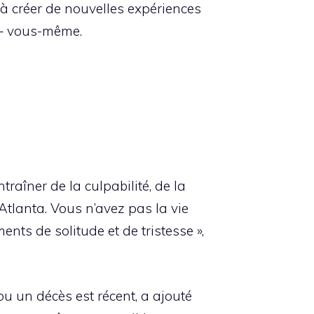
 à créer de nouvelles expériences
s – vous-même.
raîner de la culpabilité, de la
tlanta. Vous n’avez pas la vie
ents de solitude et de tristesse »,
u un décès est récent, a ajouté