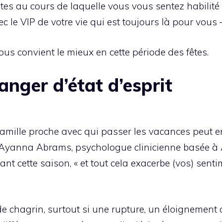
fêtes au cours de laquelle vous vous sentez habilité
ec le VIP de votre vie qui est toujours là pour vou
us convient le mieux en cette période des fêtes.
anger d’état d’esprit
amille proche avec qui passer les vacances peut ent
r Ayanna Abrams, psychologue clinicienne basée à A
t cette saison, « et tout cela exacerbe (vos) sentim
e chagrin, surtout si une rupture, un éloignement o