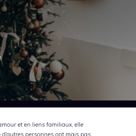
e
mour et en liens familiaux, elle
p d’autres personnes ont mais pas