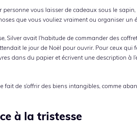
oir personne vous laisser de cadeaux sous le sapin
choses que vous vouliez vraiment ou organiser un
ise, Silver avait l’habitude de commander des coff
attendait le jour de Noël pour ouvrir. Pour ceux qui
livres dans du papier et écrivent une description à l
e fait de s’offrir des biens intangibles, comme aba
e à la tristesse