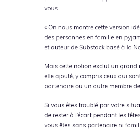
vous.
« On nous montre cette version id
des personnes en famille en pyjama
et auteur de Substack basé à la No
Mais cette notion exclut un grand 
elle ajouté, y compris ceux qui so
partenaire ou un autre membre de 
Si vous êtes troublé par votre situa
de rester à l’écart pendant les fêt
vous êtes sans partenaire ni famill