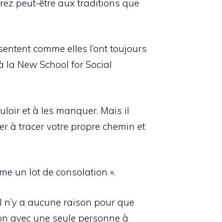
pirez peut-être aux traditions que
sentent comme elles l’ont toujours
à la New School for Social
uloir et à les manquer. Mais il
r à tracer votre propre chemin et
mme un lot de consolation ».
 Il n’y a aucune raison pour que
son avec une seule personne à