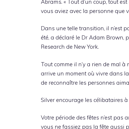
Abrams. « Tout d’un coup, tout est d
vous aviez avec la personne que 
Dans une telle transition, il n’es
été, a déclaré le Dr Adam Brown, p
Research de New York.
Tout comme il n’y a rien de mal à n
arrive un moment où vivre dans la
de reconnaître les personnes aiman
Silver encourage les célibataires à
Votre période des fêtes n’est pas a
vous ne fassiez pas la fête aussi 