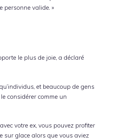
ne personne valide. »
orte le plus de joie, a déclaré
 qu’individus, et beaucoup de gens
is le considérer comme un
avec votre ex, vous pouvez profiter
age sur glace alors que vous aviez