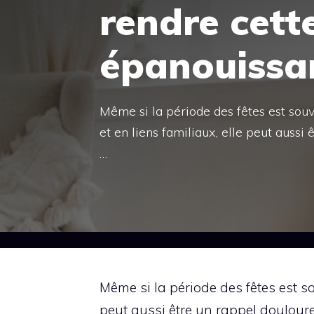
rendre cett
épanouissa
Même si la période des fêtes est souv
et en liens familiaux, elle peut aussi
…
Même si la période des fêtes est so
peut aussi être un rappel doulour