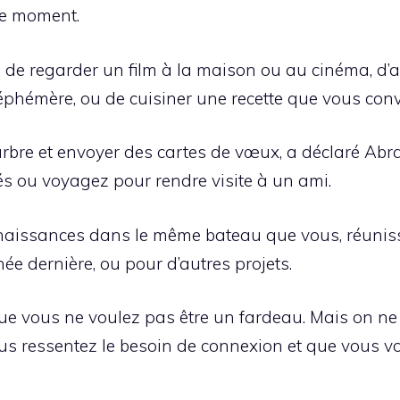
 le moment.
, de regarder un film à la maison ou au cinéma, d’
phémère, ou de cuisiner une recette que vous conv
arbre et envoyer des cartes de vœux, a déclaré A
és ou voyagez pour rendre visite à un ami.
naissances dans le même bateau que vous, réunis
née dernière, ou pour d’autres projets.
ue vous ne voulez pas être un fardeau. Mais on ne s
ous ressentez le besoin de connexion et que vous v