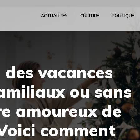
ACTUALITÉS
CULTURE
POLITIQUE
à des vacances
familiaux ou sans
re amoureux de
 Voici comment