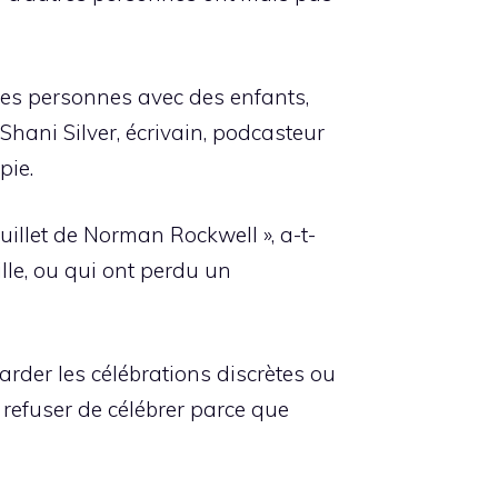
des personnes avec des enfants,
hani Silver, écrivain, podcasteur
pie.
illet de Norman Rockwell », a-t-
lle, ou qui ont perdu un
arder les célébrations discrètes ou
e refuser de célébrer parce que