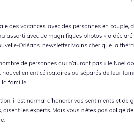
éale des vacances, avec des personnes en couple, 
 assorti avec de magnifiques photos », a déclaré S
uvelle-Orléans. newsletter Moins cher que la théra
nombre de personnes qui n’auront pas « le Noël dou
nt nouvellement célibataires ou séparés de leur fami
la famille.
tion,
il est normal d’honorer vos sentiments et de g
es, disent les experts. Mais vous n’êtes pas obligé d
e.