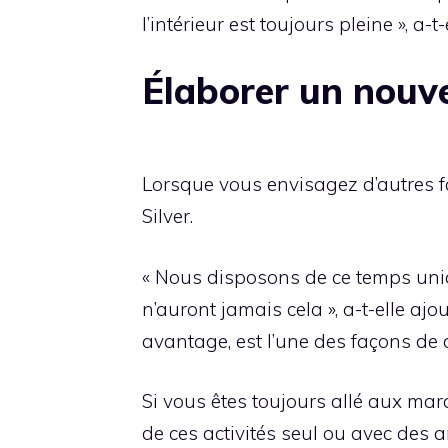
l’intérieur est toujours pleine », a
Élaborer un nouv
Lorsque vous envisagez d’autres fa
Silver.
« Nous disposons de ce temps uniq
n’auront jamais cela », a-t-elle a
avantage, est l’une des façons de 
Si vous êtes toujours allé aux mar
de ces activités seul ou avec des a