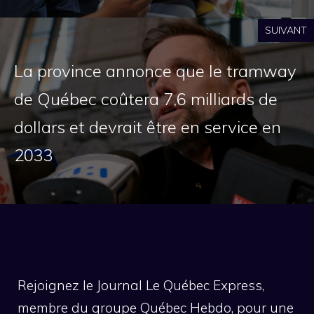
SUIVANT
La province annonce que le tramway
de Québec coûtera 7,6 milliards de
dollars et devrait être en service en
2033
Rejoignez le Journal Le Québec Express,
membre du groupe Québec Hebdo, pour une