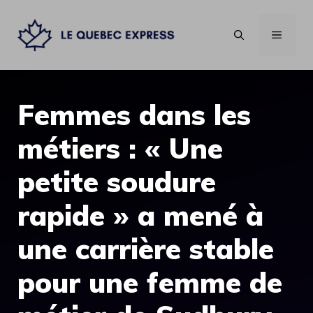
Aller
au
MENU
contenu
Femmes dans les
métiers : « Une
petite soudure
rapide » a mené à
une carrière stable
pour une femme de