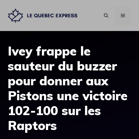
Aller
au
MENU
contenu
Ivey frappe le
sauteur du buzzer
pour donner aux
Pistons une victoire
102-100 sur les
Raptors