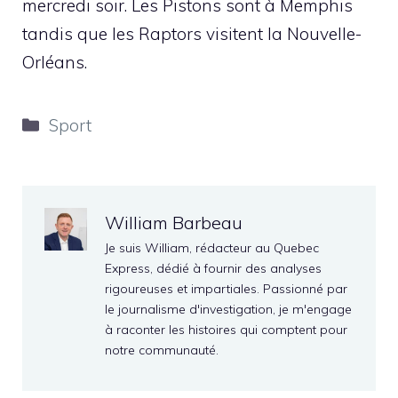
mercredi soir. Les Pistons sont à Memphis
tandis que les Raptors visitent la Nouvelle-
Orléans.
Catégories
Sport
William Barbeau
Je suis William, rédacteur au Quebec
Express, dédié à fournir des analyses
rigoureuses et impartiales. Passionné par
le journalisme d'investigation, je m'engage
à raconter les histoires qui comptent pour
notre communauté.