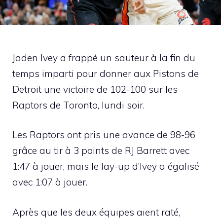
Jaden Ivey a frappé un sauteur à la fin du
temps imparti pour donner aux Pistons de
Detroit une victoire de 102-100 sur les
Raptors de Toronto, lundi soir.
Les Raptors ont pris une avance de 98-96
grâce au tir à 3 points de RJ Barrett avec
1:47 à jouer, mais le lay-up d’Ivey a égalisé
avec 1:07 à jouer.
Après que les deux équipes aient raté,