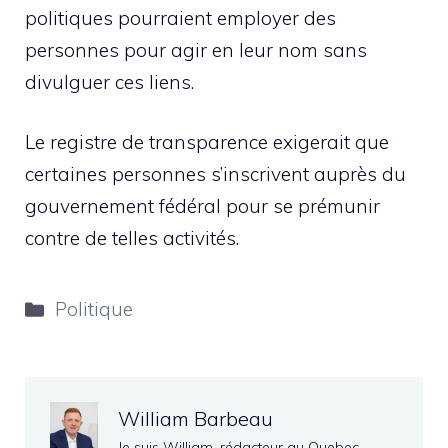
politiques pourraient employer des
personnes pour agir en leur nom sans
divulguer ces liens.
Le registre de transparence exigerait que
certaines personnes s’inscrivent auprès du
gouvernement fédéral pour se prémunir
contre de telles activités.
Catégories
Politique
William Barbeau
Je suis William, rédacteur au Quebec