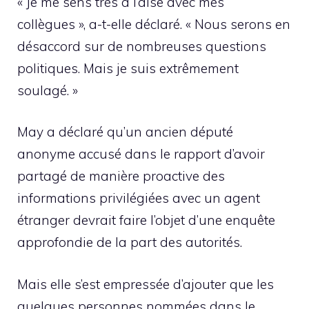
« Je me sens très à l’aise avec mes
collègues », a-t-elle déclaré. « Nous serons en
désaccord sur de nombreuses questions
politiques. Mais je suis extrêmement
soulagé. »
May a déclaré qu’un ancien député
anonyme accusé dans le rapport d’avoir
partagé de manière proactive des
informations privilégiées avec un agent
étranger devrait faire l’objet d’une enquête
approfondie de la part des autorités.
Mais elle s’est empressée d’ajouter que les
quelques personnes nommées dans le