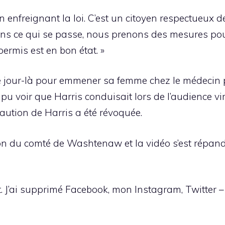
en enfreignant la loi. C’est un citoyen respectueux d
s ce qui se passe, nous prenons des mesures pour 
ermis est en bon état. »
 ce jour-là pour emmener sa femme chez le médecin 
 pu voir que Harris conduisait lors de l’audience v
aution de Harris a été révoquée.
son du comté de Washtenaw et la vidéo s’est répa
. J’ai supprimé Facebook, mon Instagram, Twitter – j