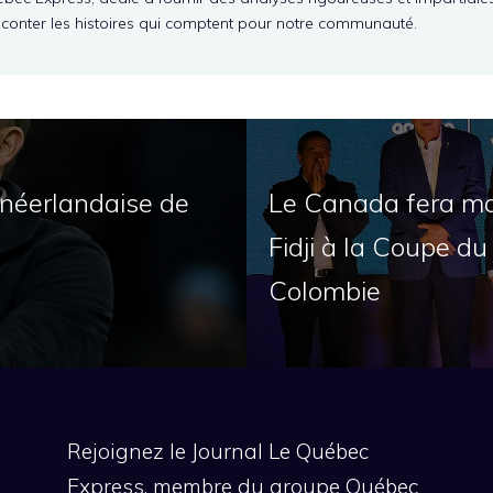
aconter les histoires qui comptent pour notre communauté.
néerlandaise de
Le Canada fera matc
Fidji à la Coupe d
Colombie
Rejoignez le Journal Le Québec
Express, membre du groupe Québec