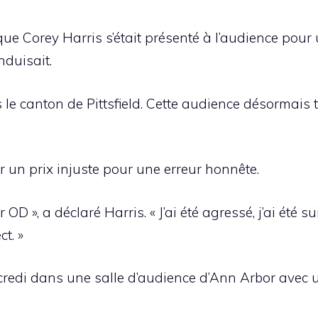
ue Corey Harris s’était présenté à l’audience pou
nduisait.
s le canton de Pittsfield. Cette audience désormais t
r un prix injuste pour une erreur honnête.
r OD », a déclaré Harris. « J’ai été agressé, j’ai été s
t. »
credi dans une salle d’audience d’Ann Arbor avec 