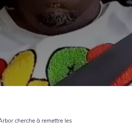
t
s
bor cherche à remettre les