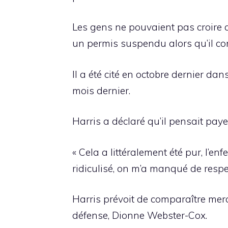
Les gens ne pouvaient pas croire q
un permis suspendu alors qu’il co
Il a été cité en octobre dernier dan
mois dernier.
Harris a déclaré qu’il pensait paye
« Cela a littéralement été pur, l’enfe
ridiculisé, on m’a manqué de respec
Harris prévoit de comparaître mer
défense, Dionne Webster-Cox.