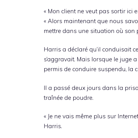
« Mon client ne veut pas sortir ici 
« Alors maintenant que nous savon
mettre dans une situation où son p
Harris a déclaré qu’il conduisait
s’aggravait. Mais lorsque le juge a
permis de conduire suspendu, la c
Il a passé deux jours dans la pri
traînée de poudre.
« Je ne vais même plus sur Internet
Harris.