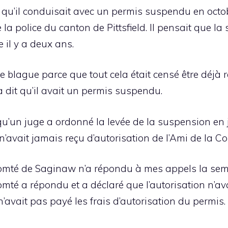
e qu’il conduisait avec un permis suspendu en octob
la police du canton de Pittsfield. Il pensait que la
 il y a deux ans.
ne blague parce que tout cela était censé être déjà 
i a dit qu’il avait un permis suspendu.
qu’un juge a ordonné la levée de la suspension en 
 n’avait jamais reçu d’autorisation de l’Ami de la Co
comté de Saginaw n’a répondu à mes appels la sem
mté a répondu et a déclaré que l’autorisation n’av
n’avait pas payé les frais d’autorisation du permis. 