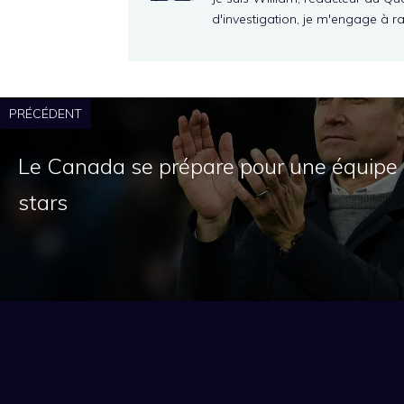
d'investigation, je m'engage à r
PRÉCÉDENT
Le Canada se prépare pour une équipe 
stars