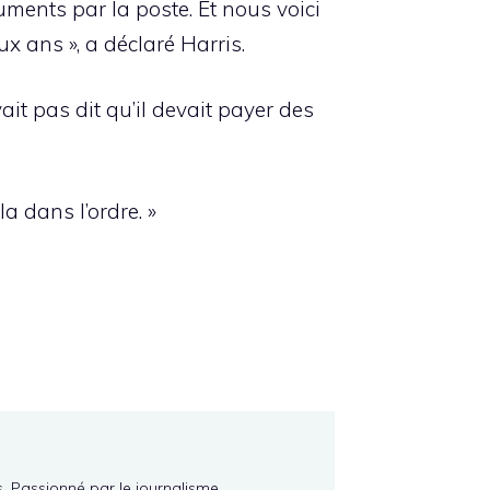
ocuments par la poste. Et nous voici
ux ans », a déclaré Harris.
it pas dit qu’il devait payer des
la dans l’ordre. »
s. Passionné par le journalisme