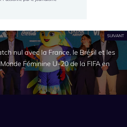
SUIVANT
h nul avec la France, le Brésil et les
u Monde Féminine U-20 de la FIFA en