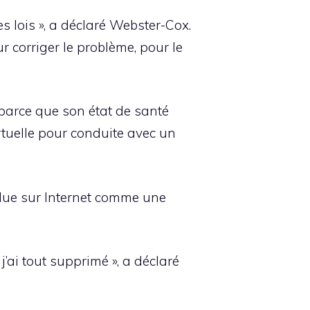
es lois », a déclaré Webster-Cox.
corriger le problème, pour le
parce que son état de santé
irtuelle pour conduite avec un
ndue sur Internet comme une
’ai tout supprimé », a déclaré