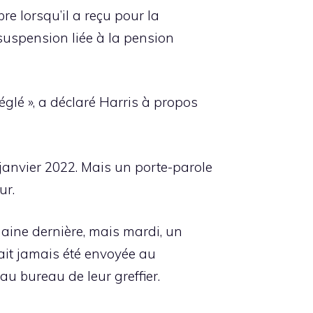
re lorsqu’il a reçu pour la
 suspension liée à la pension
réglé », a déclaré Harris à propos
janvier 2022. Mais un porte-parole
ur.
aine dernière, mais mardi, un
ait jamais été envoyée au
au bureau de leur greffier.