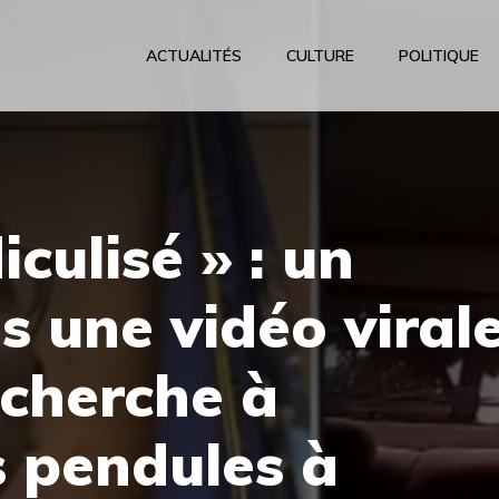
ACTUALITÉS
CULTURE
POLITIQUE
diculisé » : un
 une vidéo viral
 cherche à
s pendules à