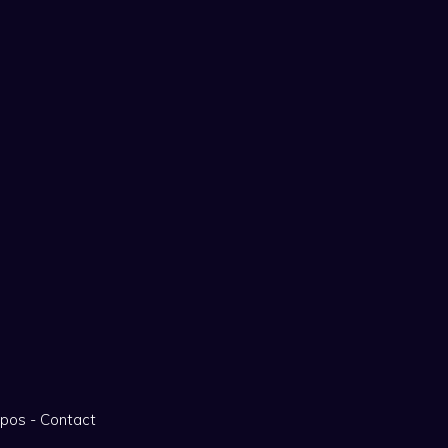
opos
-
Contact