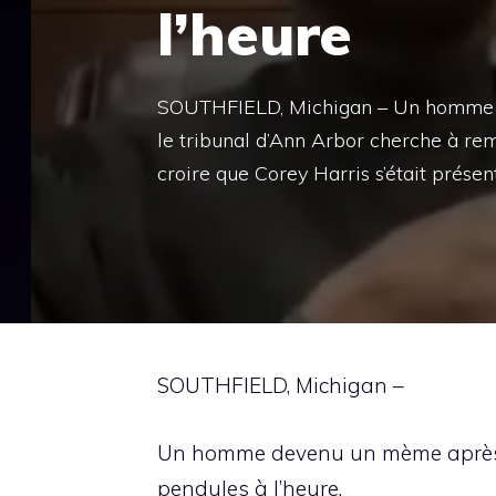
l’heure
SOUTHFIELD, Michigan – Un homme d
le tribunal d’Ann Arbor cherche à rem
croire que Corey Harris s’était présen
SOUTHFIELD, Michigan –
Un homme devenu un mème après un
pendules à l’heure.