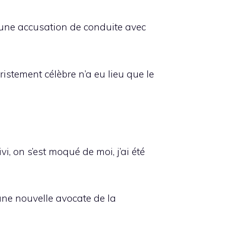
r une accusation de conduite avec
ristement célèbre n’a eu lieu que le
uivi, on s’est moqué de moi, j’ai été
une nouvelle avocate de la