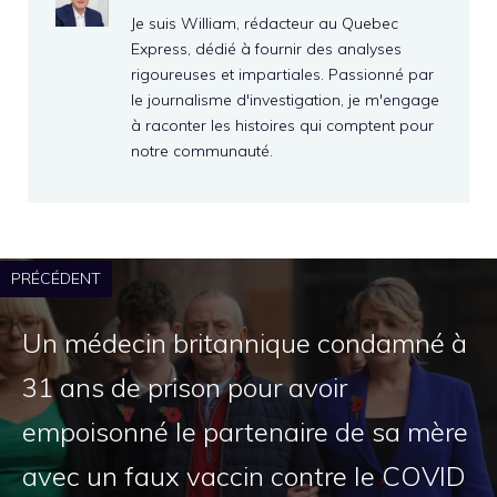
Je suis William, rédacteur au Quebec
Express, dédié à fournir des analyses
rigoureuses et impartiales. Passionné par
le journalisme d'investigation, je m'engage
à raconter les histoires qui comptent pour
notre communauté.
PRÉCÉDENT
Un médecin britannique condamné à
31 ans de prison pour avoir
empoisonné le partenaire de sa mère
avec un faux vaccin contre le COVID