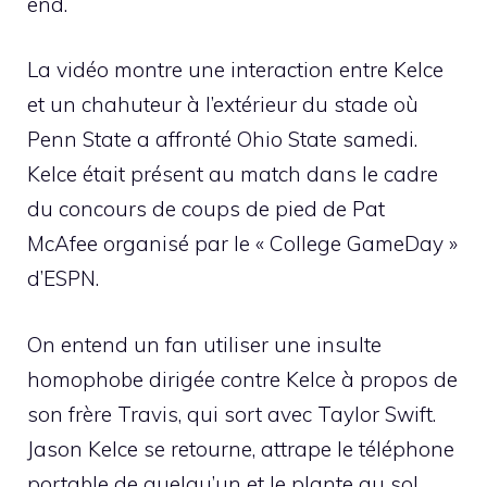
end.
La vidéo montre une interaction entre Kelce
et un chahuteur à l’extérieur du stade où
Penn State a affronté Ohio State samedi.
Kelce était présent au match dans le cadre
du concours de coups de pied de Pat
McAfee organisé par le « College GameDay »
d’ESPN.
On entend un fan utiliser une insulte
homophobe dirigée contre Kelce à propos de
son frère Travis, qui sort avec Taylor Swift.
Jason Kelce se retourne, attrape le téléphone
portable de quelqu’un et le plante au sol.