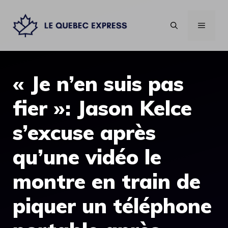
Aller
au
MENU
contenu
« Je n’en suis pas
fier »: Jason Kelce
s’excuse après
qu’une vidéo le
montre en train de
piquer un téléphone