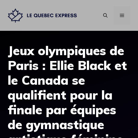
Aller
au
MENU
contenu
Jeux olympiques de
Paris : Ellie Black et
le Canada se
qualifient pour la
finale par équipes
de gymnastique