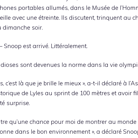
éphones portables allumés, dans le Musée de l’Homme
lle avec une étreinte. Ils discutent, trinquent au c
 dimanche soir.
 Snoop est arrivé. Littéralement.
andioses sont devenues la norme dans la vie olymp
c’est là que je brille le mieux », a-t-il déclaré à l
istorique de Lyles au sprint de 100 mètres et avoir
té surprise.
’autre qu’une chance pour moi de montrer au monde 
onne dans le bon environnement », a déclaré Snoo