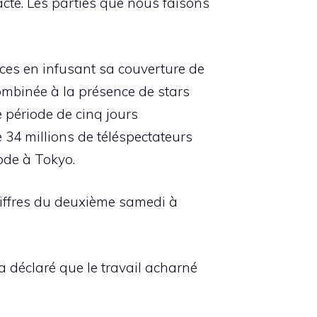
n acte. Les parties que nous faisons
ces en infusant sa couverture de
combinée à la présence de stars
 période de cinq jours
e 34 millions de téléspectateurs
ode à Tokyo.
chiffres du deuxième samedi à
a déclaré que le travail acharné