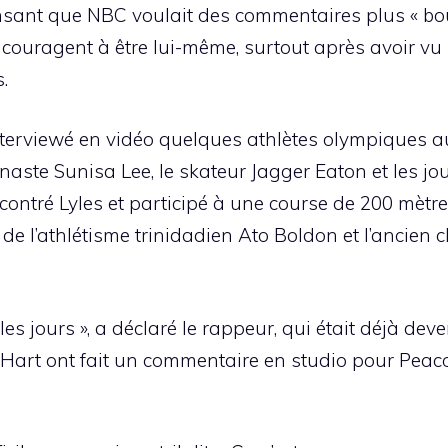
ensant que NBC voulait des commentaires plus « bou
encouragent à être lui-même, surtout après avoir vu
.
interviewé en vidéo quelques athlètes olympiques a
naste Sunisa Lee, le skateur Jagger Eaton et les j
ncontré Lyles et participé à une course de 200 mètr
 de l’athlétisme trinidadien Ato Boldon et l’ancie
ous les jours », a déclaré le rappeur, qui était déjà 
n Hart ont fait un commentaire en studio pour Peaco