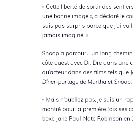
« Cette liberté de sortir des sentie
une bonne image », a déclaré le com
suis pas surpris parce que j’ai vu 
jamais imaginé. »
Snoop a parcouru un long chemin d
côte ouest avec Dr. Dre dans une ca
qu’acteur dans des films tels que
Dîner-partage de Martha et Snoop.
« Mais n’oubliez pas, je suis un ra
montré pour la première fois ses 
boxe Jake Paul-Nate Robinson en 