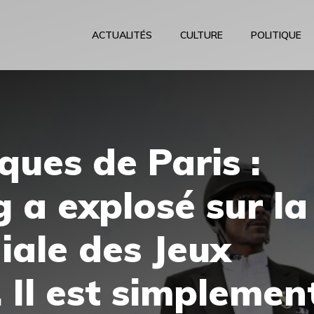
ACTUALITÉS
CULTURE
POLITIQUE
ques de Paris :
a explosé sur la
ale des Jeux
 Il est simplemen