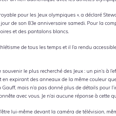
incroyable pour les Jeux olympiques », a déclaré Ste
our de son 83e anniversaire samedi. Pour la compét
oires et des pantalons blancs.
hlétisme de tous les temps et il l’a rendu accessible 
uvenir le plus recherché des Jeux : un pin’s à l’ef
ut en expirant des anneaux de la même couleur que 
o Gauff, mais n’a pas donné plus de détails pour l’i
 honnête avec vous. Je n’ai aucune réponse à cette qu
d’être lui-même devant la caméra de télévision, mêm