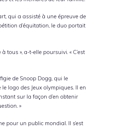
wart, qui a assisté à une épreuve de
ition d’équitation, le duo portait
à tous », a-t-elle poursuivi. « C’est
figie de Snoop Dogg, qui le
le logo des Jeux olympiques. Il en
nstant sur la façon d’en obtenir
estion. »
e pour un public mondial. Il s’est