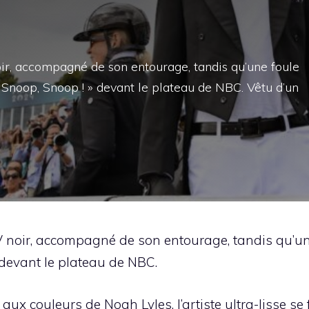
ir, accompagné de son entourage, tandis qu’une foule
 Snoop, Snoop ! » devant le plateau de NBC. Vêtu d’un
 noir, accompagné de son entourage, tandis qu’une
 devant le plateau de NBC.
x couleurs de Noah Lyles, l’artiste ultra-lisse se 