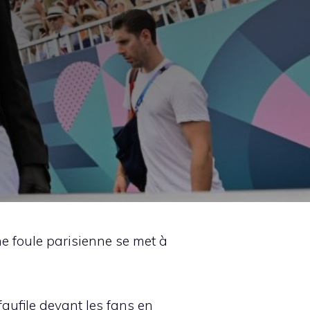
 foule parisienne se met à
faufile devant les fans en