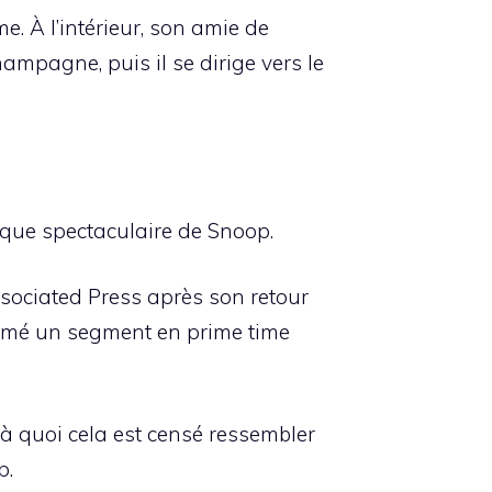
. À l’intérieur, son amie de
hampagne, puis il se dirige vers le
ique spectaculaire de Snoop.
’Associated Press après son retour
 filmé un segment en prime time
à quoi cela est censé ressembler
p.