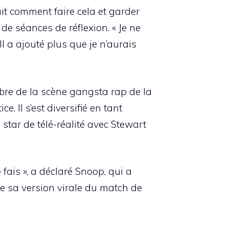
sait comment faire cela et garder
de séances de réflexion. « Je ne
Il a ajouté plus que je n’aurais
bre de la scène gangsta rap de la
 Il s’est diversifié en tant
 star de télé-réalité avec Stewart
fais », a déclaré Snoop, qui a
e sa version virale du match de