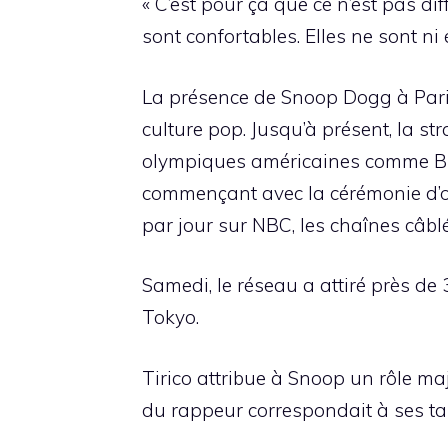
« C’est pour ça que ce n’est pas dif
sont confortables. Elles ne sont ni é
La présence de Snoop Dogg à Paris
culture pop. Jusqu’à présent, la st
olympiques américaines comme Bile
commençant avec la cérémonie d’ouv
par jour sur NBC, les chaînes câbl
Samedi, le réseau a attiré près de 
Tokyo.
Tirico attribue à Snoop un rôle ma
du rappeur correspondait à ses tal