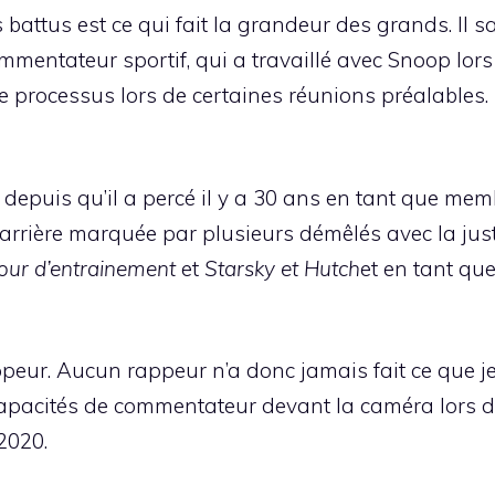
rs battus est ce qui fait la grandeur des grands. Il 
mentateur sportif, qui a travaillé avec Snoop lors 
le processus lors de certaines réunions préalables. 
epuis qu’il a percé il y a 30 ans en tant que mem
rrière marquée par plusieurs démêlés avec la justice.
Jour d’entrainement
et
Starsky et Hutch
et en tant que
ppeur. Aucun rappeur n’a donc jamais fait ce que je 
capacités de commentateur devant la caméra lors d
2020.