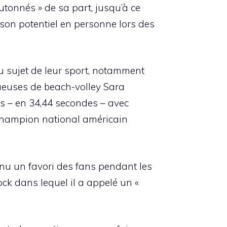
tonnés » de sa part, jusqu’à ce
 son potentiel en personne lors des
u sujet de leur sport, notamment
oueuses de beach-volley Sara
es – en 34,44 secondes – avec
n champion national américain
devenu un favori des fans pendant les
ck dans lequel il a appelé un «