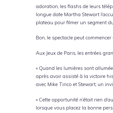
adoration, les flashs de leurs tél
longue date Martha Stewart l’accuei
plateau pour filmer un segment du
Bon, le spectacle peut commencer –
Aux Jeux de Paris, les entrées gr
« Quand les lumières sont allumées, 
après avoir assisté à la victoire h
avec Mike Tirico et Stewart, un invi
« Cette opportunité n’était rien d
lorsque vous placez la bonne pers