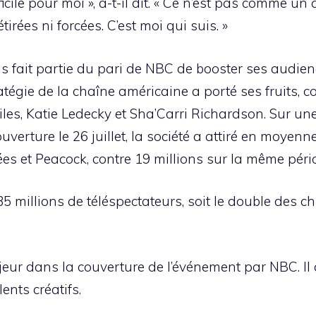
ficile pour moi », a-t-il dit. « Ce n’est pas comme u
tirées ni forcées. C’est moi qui suis. »
 fait partie du pari de NBC de booster ses audien
ratégie de la chaîne américaine a porté ses fruits, 
s, Katie Ledecky et Sha’Carri Richardson. Sur une
erture le 26 juillet, la société a attiré en moyenn
ées et Peacock, contre 19 millions sur la même péri
35 millions de téléspectateurs, soit le double des 
jeur dans la couverture de l’événement par NBC. Il 
ents créatifs.