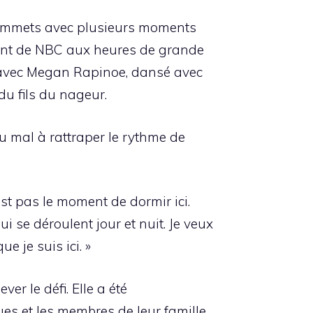
 sommets avec plusieurs moments
ndant de NBC aux heures de grande
n avec Megan Rapinoe, dansé avec
du fils du nageur.
u mal à rattraper le rythme de
est pas le moment de dormir ici.
 se déroulent jour et nuit. Je veux
e je suis ici. »
er le défi. Elle a été
es et les membres de leur famille.