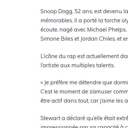
Snoop Dogg, 52 ans, est devenu l
mémorables. Il a porté la torche 
écoute, nagé avec Michael Phelps,
Simone Biles et Jordan Chiles, et 
L’icône du rap est actuellement da
l’artiste aux multiples talents.
« Je préfère me détendre que dormir
C’est le moment de s’amuser comme 
être actif dans tout, car j’aime les 
Stewart a déclaré qu’elle était extr
impressionnée par sa capacité à cr