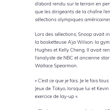
d’abord rendu sur le terrain en p
que les dirigeants de la chaîne l’
sélections olympiques américaines
Lors des sélections, Snoop avait 
la basketteuse A’ja Wilson, la gym
Hughes et Kelly Cheng. Il avait re
l’analyste de NBC et ancienne star
Wallace Spearmon.
« C’est ce que je fais. Je le fais t
Jeux de Tokyo, lorsque lui et Kevi
exercice de lay-up ».