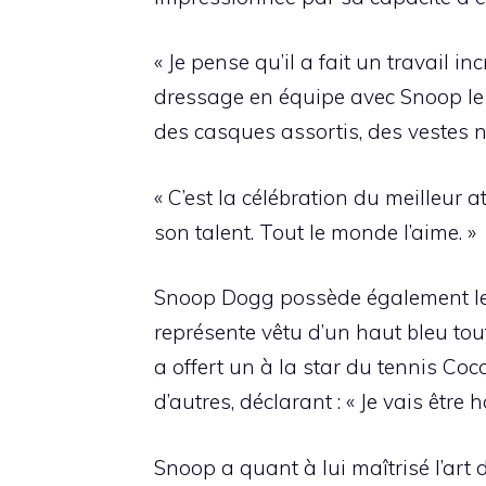
« Je pense qu’il a fait un travail 
dressage en équipe avec Snoop le j
des casques assortis, des vestes n
« C’est la célébration du meilleur at
son talent. Tout le monde l’aime. »
Snoop Dogg possède également le so
représente vêtu d’un haut bleu to
a offert un à la star du tennis Coc
d’autres, déclarant : « Je vais être
Snoop a quant à lui maîtrisé l’art 