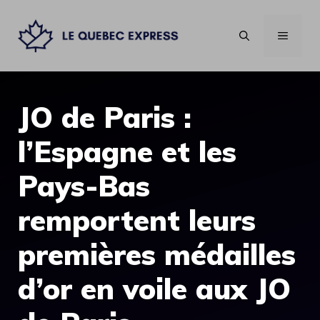
Aller
au
MENU
contenu
JO de Paris :
l’Espagne et les
Pays-Bas
remportent leurs
premières médailles
d’or en voile aux JO