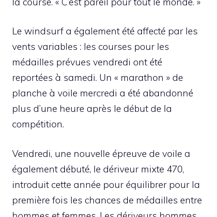
la course. « C’est pareil pour tout le monde. »
Le windsurf a également été affecté par les
vents variables : les courses pour les
médailles prévues vendredi ont été
reportées à samedi. Un « marathon » de
planche à voile mercredi a été abandonné
plus d’une heure après le début de la
compétition.
Vendredi, une nouvelle épreuve de voile a
également débuté, le dériveur mixte 470,
introduit cette année pour équilibrer pour la
première fois les chances de médailles entre
hommes et femmes. Les dériveurs hommes