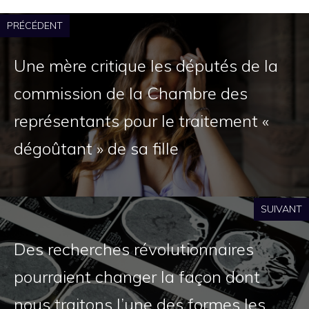
PRÉCÉDENT
Une mère critique les députés de la
commission de la Chambre des
représentants pour le traitement «
dégoûtant » de sa fille
SUIVANT
Des recherches révolutionnaires
pourraient changer la façon dont
nous traitons l’une des formes les