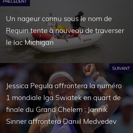
PRÉCÉDENT
Un nageur connu sous le nom de
Requin tente à nouveau de traverser
le lac Michigan
SUIVANT
Jessica Pegula affrontera la numéro
1 mondiale Iga Swiatek en quart de
finale du Grand Chelem ; Jannik
Sinner affrontera Daniil Medvedev