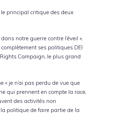
e principal critique des deux
ans notre guerre contre l’éveil »,
er complètement ses politiques DEI
an Rights Campaign, le plus grand
e « je n’ai pas perdu de vue que
he qui prennent en compte la race,
uvent des activités non
la politique de faire partie de la