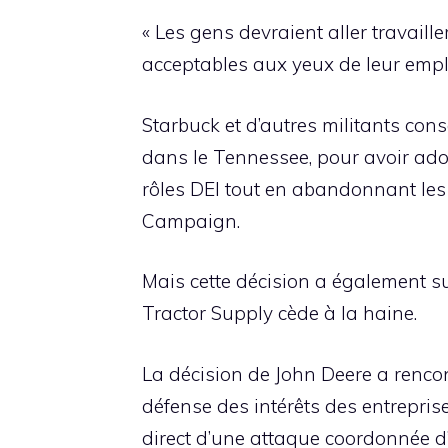
« Les gens devraient aller travaill
acceptables aux yeux de leur employ
Starbuck et d’autres militants con
dans le Tennessee, pour avoir ado
rôles DEI tout en abandonnant les
Campaign.
Mais cette décision a également su
Tractor Supply cède à la haine.
La décision de John Deere a rencon
défense des intérêts des entrepris
direct d’une attaque coordonnée d’