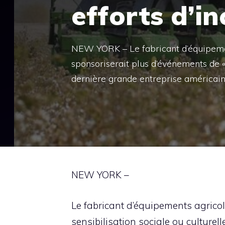
efforts d’in
NEW YORK – Le fabricant d’équipemen
sponsoriserait plus d’événements de « 
dernière grande entreprise américain
NEW YORK –
Le fabricant d’équipements agrico
sensibilisation sociale ou culturel