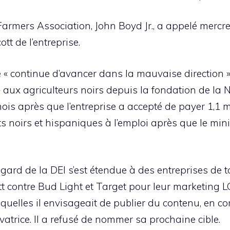
 Farmers Association, John Boyd Jr., a appelé merc
tt de l’entreprise.
 « continue d’avancer dans la mauvaise direction » 
 aux agriculteurs noirs depuis la fondation de la 
is après que l’entreprise a accepté de payer 1,1 mi
ts noirs et hispaniques à l’emploi après que le min
égard de la DEI s’est étendue à des entreprises de t
contre Bud Light et Target pour leur marketing L
lesquelles il envisageait de publier du contenu, en 
vatrice. Il a refusé de nommer sa prochaine cible.