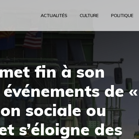
ACTUALITÉS
CULTURE
POLITIQUE
met fin à son
 événements de «
ion sociale ou
 et s’éloigne des