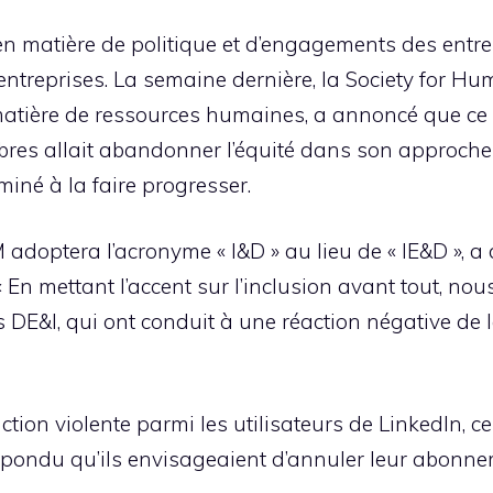
n matière de politique et d’engagements des entr
 entreprises. La semaine dernière, la Society for
matière de ressources humaines, a annoncé que ce 
s allait abandonner l’équité dans son approche de 
rminé à la faire progresser.
 adoptera l’acronyme « I&D » au lieu de « IE&D », a
En mettant l’accent sur l’inclusion avant tout, no
E&I, qui ont conduit à une réaction négative de la
tion violente parmi les utilisateurs de LinkedIn, ce
t répondu qu’ils envisageaient d’annuler leur abon