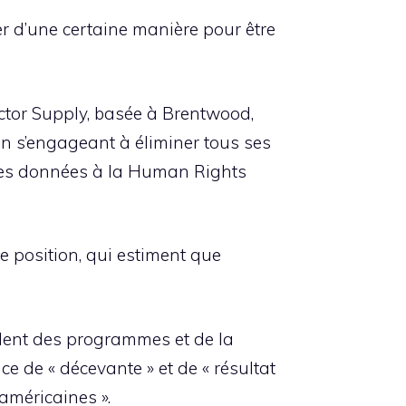
ter d’une certaine manière pour être
actor Supply, basée à Brentwood,
n s’engageant à éliminer tous ses
 des données à la Human Rights
e position, qui estiment que
sident des programmes et de la
e de « décevante » et de « résultat
américaines ».