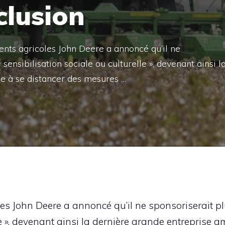
clusion
ts agricoles John Deere a annoncé qu’il ne
sensibilisation sociale ou culturelle », devenant ainsi l
e à se distancer des mesures …
les John Deere a annoncé qu’il ne sponsoriserait p
le », devenant ainsi la dernière grande entreprise 