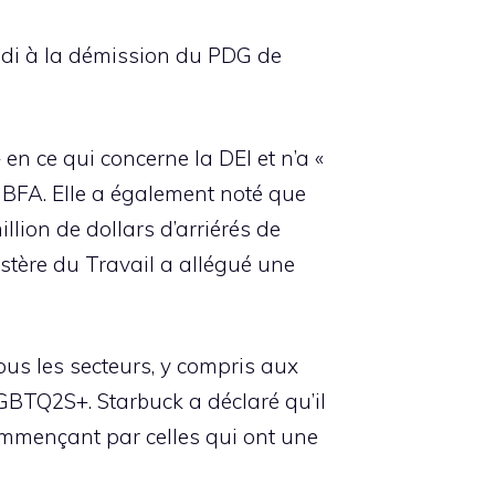
redi à la démission du PDG de
en ce qui concerne la DEI et n’a «
NBFA. Elle a également noté que
llion de dollars d’arriérés de
istère du Travail a allégué une
ous les secteurs, y compris aux
GBTQ2S+. Starbuck a déclaré qu’il
commençant par celles qui ont une