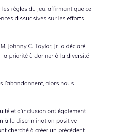
 les règles du jeu, affirmant que ce
ces dissuasives sur les efforts
 Johnny C. Taylor, Jr., a déclaré
a priorité à donner à la diversité
gens l’abandonnent, alors nous
quité et d’inclusion ont également
n à la discrimination positive
ont cherché à créer un précédent