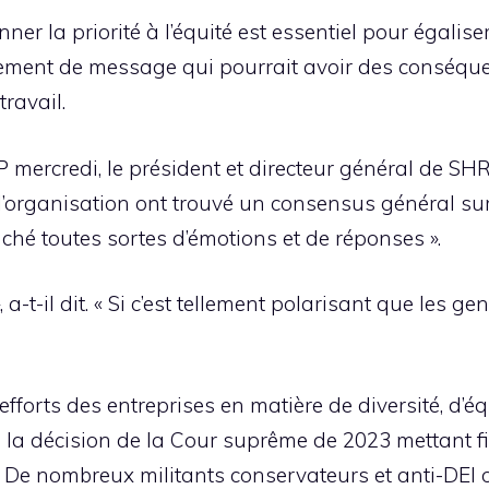
er la priorité à l’équité est essentiel pour égaliser
ment de message qui pourrait avoir des conséquen
travail.
mercredi, le président et directeur général de SHRM,
’organisation ont trouvé un consensus général sur l
enché toutes sortes d’émotions et de réponses ».
», a-t-il dit. « Si c’est tellement polarisant que les 
efforts des entreprises en matière de diversité, d’é
s la décision de la Cour suprême de 2023 mettant fi
. De nombreux militants conservateurs et anti-DEI 