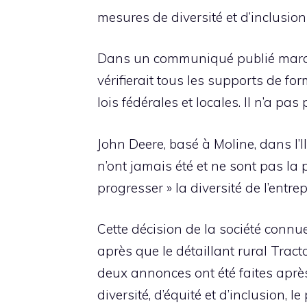
mesures de diversité et d’inclusion
Dans un communiqué publié mardi 
vérifierait tous les supports de f
lois fédérales et locales. Il n’a p
John Deere, basé à Moline, dans l’Il
n’ont jamais été et ne sont pas la po
progresser » la diversité de l’entrep
Cette décision de la société conn
après que le détaillant rural Tract
deux annonces ont été faites après
diversité, d’équité et d’inclusion,