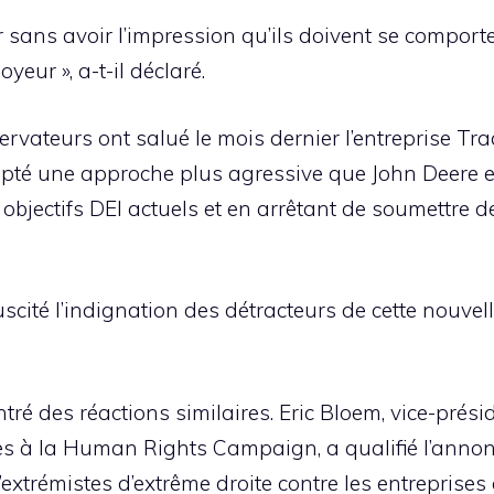
er sans avoir l’impression qu’ils doivent se compor
eur », a-t-il déclaré.
servateurs ont salué le mois dernier l’entreprise Tr
pté une approche plus agressive que John Deere e
 objectifs DEI actuels et en arrêtant de soumettre
scité l’indignation des détracteurs de cette nouvell
tré des réactions similaires. Eric Bloem, vice-pré
es à la Human Rights Campaign, a qualifié l’annonc
extrémistes d’extrême droite contre les entreprises 