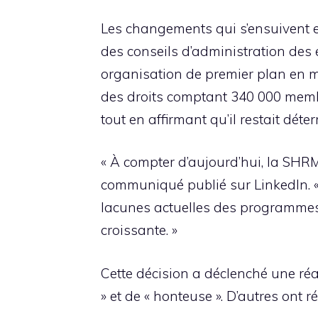
Les changements qui s’ensuivent e
des conseils d’administration des
organisation de premier plan en 
des droits comptant 340 000 membre
tout en affirmant qu’il restait déte
« À compter d’aujourd’hui, la SHRM
communiqué publié sur LinkedIn. « 
lacunes actuelles des programmes D
croissante. »
Cette décision a déclenché une réac
» et de « honteuse ». D’autres on