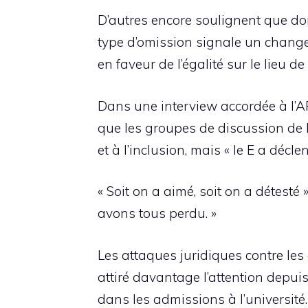
D’autres encore soulignent que donn
type d’omission signale un change
en faveur de l’égalité sur le lieu de 
Dans une interview accordée à l’AP 
que les groupes de discussion de l
et à l’inclusion, mais « le E a décl
« Soit on a aimé, soit on a détesté 
avons tous perdu. »
Les attaques juridiques contre les 
attiré davantage l’attention depui
dans les admissions à l’université