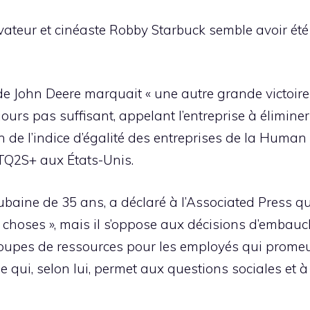
teur et cinéaste Robby Starbuck semble avoir été l
e John Deere marquait « une autre grande victoire d
jours pas suffisant, appelant l’entreprise à élimin
ion de l’indice d’égalité des entreprises de la Hum
TQ2S+ aux États-Unis.
ubaine de 35 ans, a déclaré à l’Associated Press qu
 choses », mais il s’oppose aux décisions d’embauc
groupes de ressources pour les employés qui prome
e qui, selon lui, permet aux questions sociales et à 