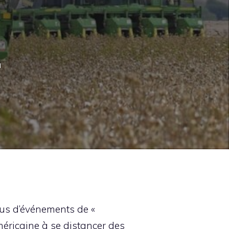
a
lus d’événements de «
américaine à se distancer des