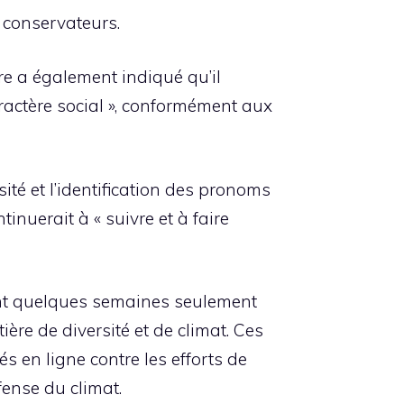
s conservateurs.
e a également indiqué qu’il
aractère social », conformément aux
sité et l’identification des pronoms
tinuerait à « suivre et à faire
ient quelques semaines seulement
ière de diversité et de climat. Ces
 en ligne contre les efforts de
fense du climat.