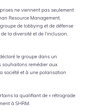
eprises ne viennent pas seulement
 Human Resource Management,
groupe de lobbying et de défense
la diversité et de l’inclusion,
 déclaré le groupe dans un
us souhaitons remédier aux
 société et à une polarisation
rtains la qualifiant de « rétrograde
nement à SHRM.