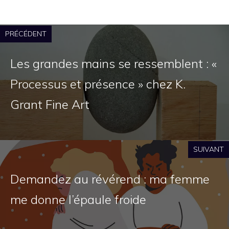
PRÉCÉDENT
Les grandes mains se ressemblent : «
Processus et présence » chez K.
Grant Fine Art
SUIVANT
Demandez au révérend : ma femme
me donne l’épaule froide