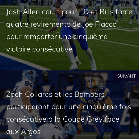
Josh Allen court pour TD et Bills force
quatre revirements de Joe Flacco
pour remporter une cinquième
victoire consécutive
SUIVANT
Zach Collaros et les Bombers
participeront pour une cinquième fois
consécutive à la Coupe Grey face
aux Argos