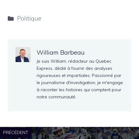
Catégories
Politique
William Barbeau
Je suis William, rédacteur au Quebec
Express, dédié à fournir des analyses
rigoureuses et impartiales. Passionné par
le journalisme d'investigation, je m'engage
à raconter les histoires qui comptent pour
notre communauté.
PRÉCÉDENT