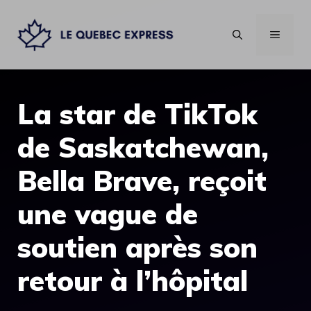
Aller
au
MENU
contenu
La star de TikTok
de Saskatchewan,
Bella Brave, reçoit
une vague de
soutien après son
retour à l’hôpital