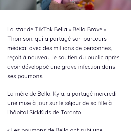
La star de TikTok Bella « Bella Brave »
Thomson, qui a partagé son parcours
médical avec des millions de personnes,
reçoit à nouveau le soutien du public après
avoir développé une grave infection dans
ses poumons.
La mère de Bella, Kyla, a partagé mercredi
une mise à jour sur le séjour de sa fille à
l’hôpital SickKids de Toronto.
« Les poumons de Bella ont subi une