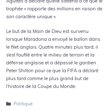
Aguttes a déclaré qu’elle s’attend à ce que le
trophée « rapporte des millions en raison de
son caractère unique ».
Le but de la Main de Dieu est survenu
lorsque Maradona a envoyé le ballon dans
le filet anglais. Quatre minutes plus tard, il
s’est faufilé entre le milieu de terrain et la
défense anglaise et a dépassé le gardien
Peter Shilton pour ce que la FIFA a déclaré
plus tard comme le plus grand but de
l’histoire de la Coupe du Monde.
Catégories
Politique