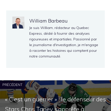
William Barbeau
Je suis William, rédacteur au Quebec
Express, dédié à fournir des analyses
rigoureuses et impartiales. Passionné par
le journalisme d'investigation, je m'engage
à raconter les histoires qui comptent pour
notre communauté.
PRÉCÉDENT
« C’est un guerrier » : le défenseur des
Stars Chris Tanev s’apprête à