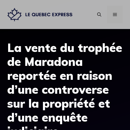
Aller
au
MENU
contenu
La vente du trophée
de Maradona
reportée en raison
d’une controverse
sur la propriété et
d’une enquête