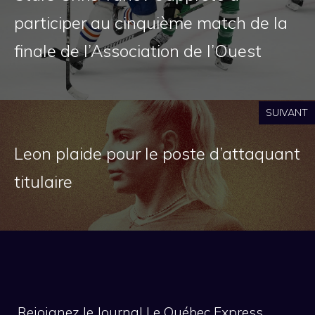
participer au cinquième match de la
finale de l’Association de l’Ouest
SUIVANT
Leon plaide pour le poste d’attaquant
titulaire
Rejoignez le Journal Le Québec Express,