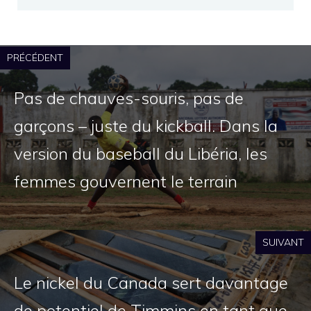
PRÉCÉDENT
Pas de chauves-souris, pas de
garçons – juste du kickball. Dans la
version du baseball du Libéria, les
femmes gouvernent le terrain
SUIVANT
Le nickel du Canada sert davantage
de potentiel de Timmins en tant que