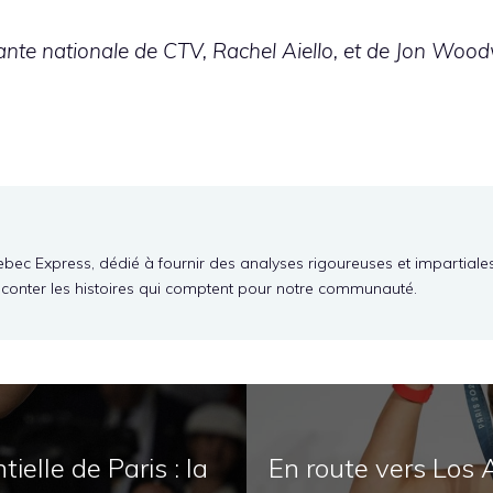
ante nationale de CTV, Rachel Aiello, et de Jon W
ebec Express, dédié à fournir des analyses rigoureuses et impartiale
aconter les histoires qui comptent pour notre communauté.
ielle de Paris : la
En route vers Los 