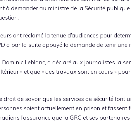
t à demander au ministre de la Sécurité publique e
uestion.
ateurs ont réclamé la tenue d’audiences pour dét
D a par la suite appuyé la demande de tenir une r
, Dominic Leblanc, a déclaré aux journalistes la se
érieur » et que « des travaux sont en cours » pour 
 droit de savoir que les services de sécurité font u
personnes soient actuellement en prison et fassent
adiens l’assurance que la GRC et ses partenaires o