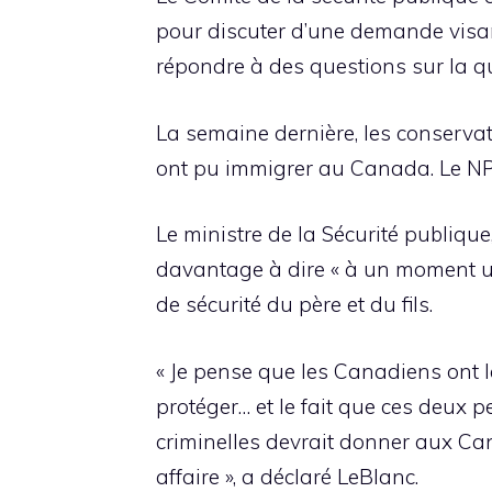
pour discuter d’une demande visan
répondre à des questions sur la q
La semaine dernière, les conserv
ont pu immigrer au Canada. Le NP
Le ministre de la Sécurité publique
davantage à dire « à un moment ult
de sécurité du père et du fils.
« Je pense que les Canadiens ont le
protéger… et le fait que ces deux 
criminelles devrait donner aux Can
affaire », a déclaré LeBlanc.