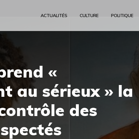
ACTUALITÉS
CULTURE
POLITIQUE
prend «
 au sérieux » la
 contrôle des
uspectés