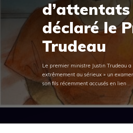
d’attentats 
déclaré le 
Trudeau
Le premier ministre Justin Trudeau a
extrêmement au sérieux » un examen i
son fils récemment accusés en lien …