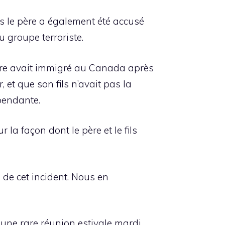
 le père a également été accusé
 groupe terroriste.
ère avait immigré au Canada après
 et que son fils n’avait pas la
pendante.
la façon dont le père et le fils
de cet incident. Nous en
une rare réunion estivale mardi