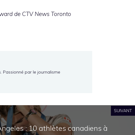
oodward de CTV News Toronto
s. Passionné par le journalisme
SUIVANT
Angeles : 10 athlètes canadiens à