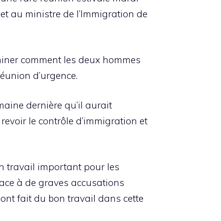
t au ministre de l’Immigration de
erminer comment les deux hommes
éunion d’urgence.
maine dernière qu’il aurait
revoir le contrôle d’immigration et
n travail important pour les
 face à de graves accusations
nt fait du bon travail dans cette