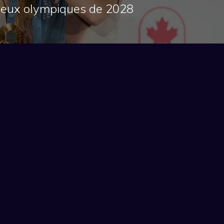
s Jeux olympiques de 2028