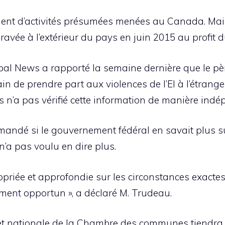
lent d’activités présumées menées au Canada. Mais
vée à l’extérieur du pays en juin 2015 au profit du
bal News a rapporté la semaine dernière que le p
n de prendre part aux violences de l’EI à l’étranger,
n’a pas vérifié cette information de manière indé
mandé si le gouvernement fédéral en savait plus sur 
a pas voulu en dire plus.
iée et approfondie sur les circonstances exactes 
ent opportun », a déclaré M. Trudeau.
 et nationale de la Chambre des communes tiendra 