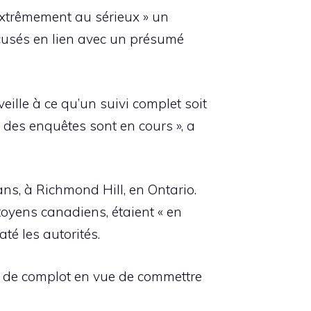
extrêmement au sérieux » un
ccusés en lien avec un présumé
veille à ce qu’un suivi complet soit
 des enquêtes sont en cours », a
ans, à Richmond Hill, en Ontario.
toyens canadiens, étaient « en
té les autorités.
t de complot en vue de commettre