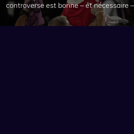
controverse est bonne – et nécessaire –