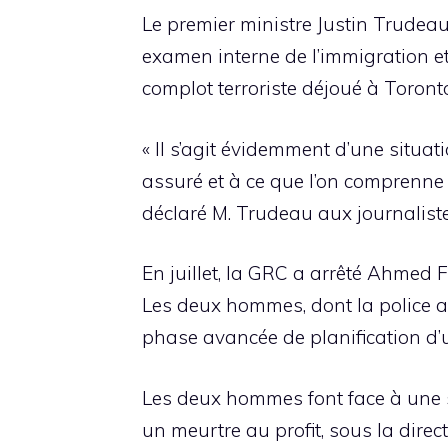
Le premier ministre Justin Trudea
examen interne de l’immigration e
complot terroriste déjoué à Toront
« Il s’agit évidemment d’une situati
assuré et à ce que l’on comprenne 
déclaré M. Trudeau aux journaliste
En juillet, la GRC a arrêté Ahmed F
Les deux hommes, dont la police av
phase avancée de planification d’un
Les deux hommes font face à une s
un meurtre au profit, sous la direc