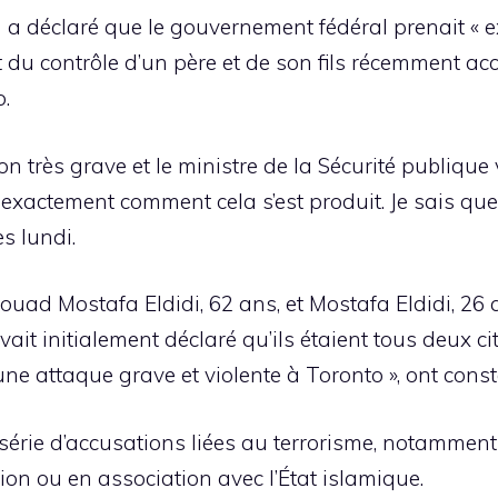
u a déclaré que le gouvernement fédéral prenait « 
t du contrôle d’un père et de son fils récemment a
o.
on très grave et le ministre de la Sécurité publique 
exactement comment cela s’est produit. Je sais que
s lundi.
ouad Mostafa Eldidi, 62 ans, et Mostafa Eldidi, 26 
ait initialement déclaré qu’ils étaient tous deux ci
e attaque grave et violente à Toronto », ont consta
érie d’accusations liées au terrorisme, notammen
tion ou en association avec l’État islamique.