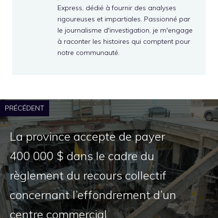
Express, dédié à fournir des analyses
rigoureuses et impartiales. Passionné par
le journalisme d'investigation, je m'engage
à raconter les histoires qui comptent pour
notre communauté.
PRÉCÉDENT
La province accepte de payer
400 000 $ dans le cadre du
règlement du recours collectif
concernant l’effondrement d’un
centre commercial