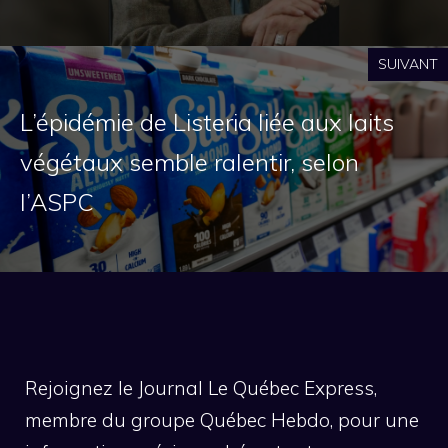
SUIVANT
L’épidémie de Listeria liée aux laits
végétaux semble ralentir, selon
l’ASPC
Rejoignez le Journal Le Québec Express,
membre du groupe Québec Hebdo, pour une