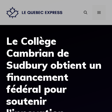
Aller
au
MENU
contenu
Le Collège
Cambrian de
Sudbury obtient un
financement
fédéral pour
soutenir