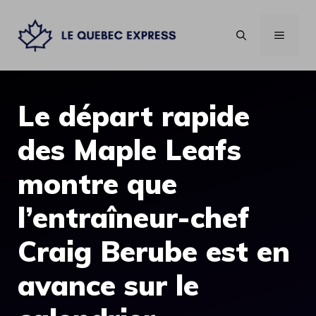
Aller
au
MENU
contenu
Le départ rapide
des Maple Leafs
montre que
l’entraîneur-chef
Craig Berube est en
avance sur le