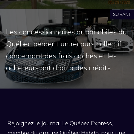
SUIVANT
Les concessionnaires automobiles du
Québec perdent un recours collectif
concernant des frais cachés et les
acheteurs ont droit à des crédits
Rejoignez le Journal Le Québec Express,
membre du groupe Québec Hebdo, pour une