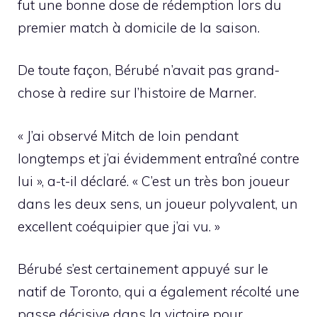
fut une bonne dose de rédemption lors du
premier match à domicile de la saison.
De toute façon, Bérubé n’avait pas grand-
chose à redire sur l’histoire de Marner.
« J’ai observé Mitch de loin pendant
longtemps et j’ai évidemment entraîné contre
lui », a-t-il déclaré. « C’est un très bon joueur
dans les deux sens, un joueur polyvalent, un
excellent coéquipier que j’ai vu. »
Bérubé s’est certainement appuyé sur le
natif de Toronto, qui a également récolté une
passe décisive dans la victoire pour