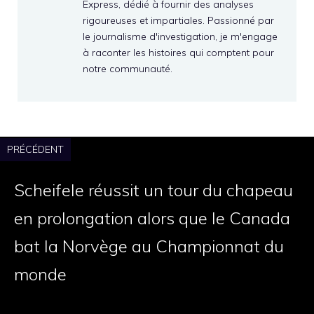
Express, dédié à fournir des analyses
rigoureuses et impartiales. Passionné par
le journalisme d'investigation, je m'engage
à raconter les histoires qui comptent pour
notre communauté.
PRÉCÉDENT
Scheifele réussit un tour du chapeau
en prolongation alors que le Canada
bat la Norvège au Championnat du
monde