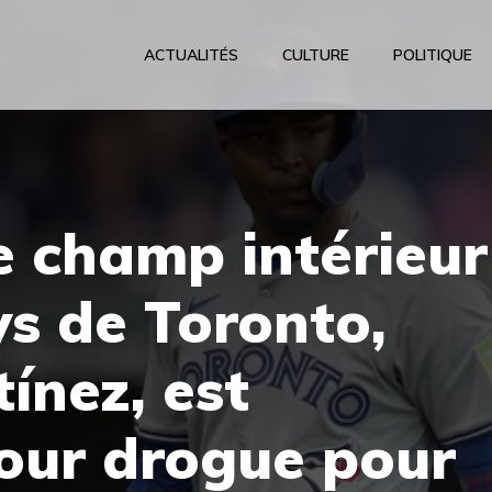
ACTUALITÉS
CULTURE
POLITIQUE
e champ intérieur
ys de Toronto,
ínez, est
our drogue pour