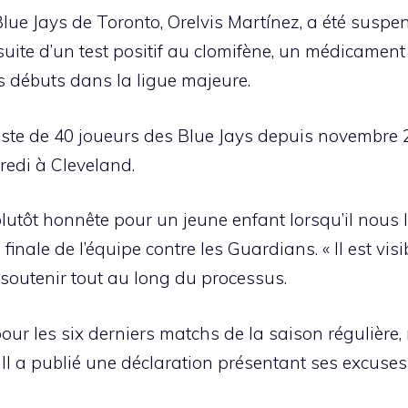
Blue Jays de Toronto, Orelvis Martínez, a été sus
suite d’un test positif au clomifène, un médicamen
s débuts dans la ligue majeure.
 liste de 40 joueurs des Blue Jays depuis novembre 
redi à Cleveland.
 plutôt honnête pour un jeune enfant lorsqu’il nous l
finale de l’équipe contre les Guardians. « Il est visi
soutenir tout au long du processus.
pour les six derniers matchs de la saison régulière,
Il a publié une déclaration présentant ses excuses 