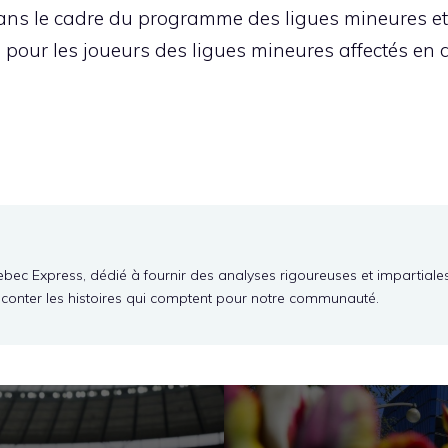
ans le cadre du programme des ligues mineures e
our les joueurs des ligues mineures affectés en d
ebec Express, dédié à fournir des analyses rigoureuses et impartiale
aconter les histoires qui comptent pour notre communauté.