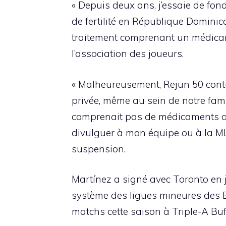
« Depuis deux ans, j’essaie de fon
de fertilité en République Dominic
traitement comprenant un médica
l’association des joueurs.
« Malheureusement, Rejun 50 conti
privée, même au sein de notre fami
comprenait pas de médicaments amé
divulguer à mon équipe ou à la MLBP
suspension.
Martínez a signé avec Toronto en j
système des ligues mineures des Blu
matchs cette saison à Triple-A Buf