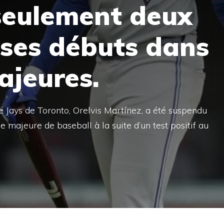
seulement deux
 ses débuts dans
ajeures.
e Jays de Toronto, Orelvis Martínez, a été suspendu
majeure de baseball à la suite d’un test positif au