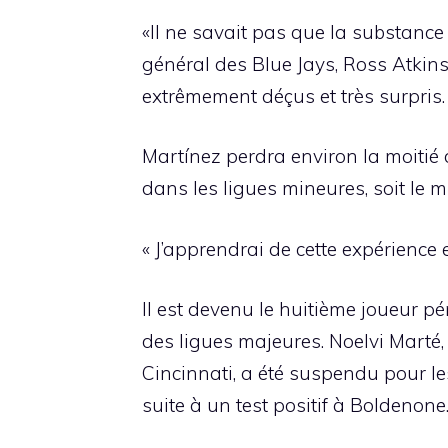
«Il ne savait pas que la substance 
général des Blue Jays, Ross Atkin
extrêmement déçus et très surpris.
Martínez perdra environ la moitié 
dans les ligues mineures, soit le 
« J’apprendrai de cette expérience e
Il est devenu le huitième joueur 
des ligues majeures. Noelvi Marté,
Cincinnati, a été suspendu pour 
suite à un test positif à Boldenone