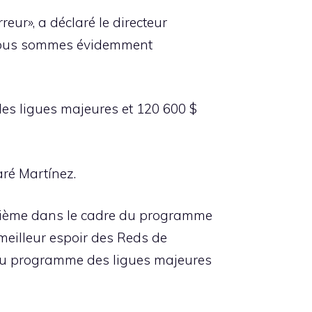
reur», a déclaré le directeur
 « Nous sommes évidemment
les ligues majeures et 120 600 $
aré Martínez.
euxième dans le cadre du programme
 meilleur espoir des Reds de
 du programme des ligues majeures