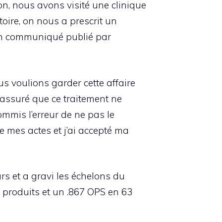
on, nous avons visité une clinique
oire, on nous a prescrit un
un communiqué publié par
s voulions garder cette affaire
 assuré que ce traitement ne
mmis l’erreur de ne pas le
e mes actes et j’ai accepté ma
rs et a gravi les échelons du
s produits et un .867 OPS en 63