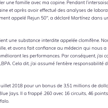
der une famille avec ma copine. Pendant l’intersais
aine et après avoir effectué des analyses de laborat
ment appelé Rejun 50″, a déclaré Martínez dans 
ent une substance interdite appelée clomifène. Nou
lle, et avons fait confiance au médecin qui nous a
liorant les performances. Par conséquent, j’ai co
A. Cela dit, j’ai assumé l’entière responsabilité d
uillet 2018 pour un bonus de 3,51 millions de dolla
e Jays. Il a frappé .260 avec 16 circuits, 46 point
falo.