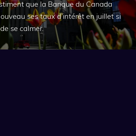
stiment que la Banque du Canada
nouveau ses taux d’intérêt en juillet si
e de se calmer.