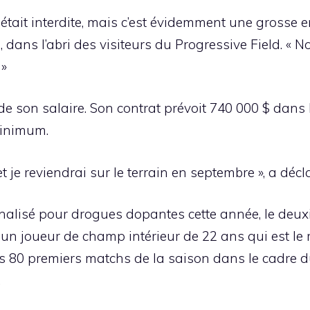
était interdite, mais c’est évidemment une grosse er
s, dans l’abri des visiteurs du Progressive Field.
 »
de son salaire. Son contrat prévoit 740 000 $ dans 
minimum.
t je reviendrai sur le terrain en septembre », a décl
pénalisé pour drogues dopantes cette année, le d
 un joueur de champ intérieur de 22 ans qui est le
les 80 premiers matchs de la saison dans le cadre
.