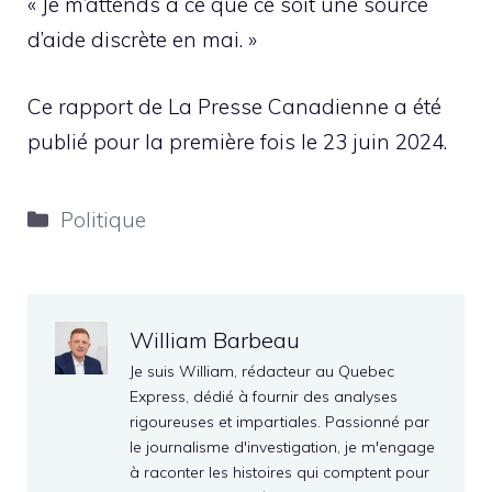
« Je m’attends à ce que ce soit une source
d’aide discrète en mai. »
Ce rapport de La Presse Canadienne a été
publié pour la première fois le 23 juin 2024.
Catégories
Politique
William Barbeau
Je suis William, rédacteur au Quebec
Express, dédié à fournir des analyses
rigoureuses et impartiales. Passionné par
le journalisme d'investigation, je m'engage
à raconter les histoires qui comptent pour