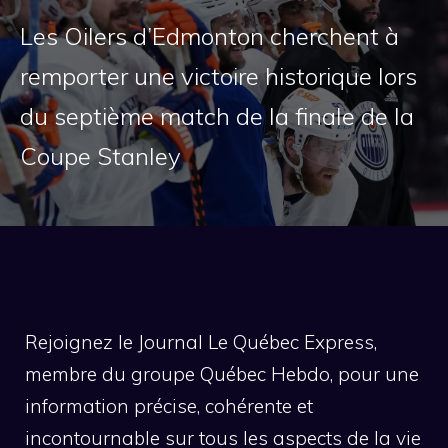
Les Oilers d’Edmonton cherchent à
remporter une victoire historique lors
du septième match de la finale de la
Coupe Stanley
Rejoignez le Journal Le Québec Express,
membre du groupe Québec Hebdo, pour une
information précise, cohérente et
incontournable sur tous les aspects de la vie