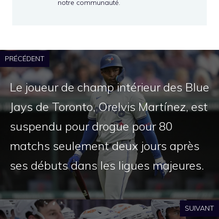
notre communauté.
PRÉCÉDENT
Le joueur de champ intérieur des Blue
Jays de Toronto, Orelvis Martínez, est
suspendu pour drogue pour 80
matchs seulement deux jours après
ses débuts dans les ligues majeures.
SUIVANT