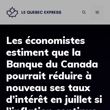
Aller
au
MENU
contenu
Les économistes
estiment que la
Banque du Canada
pourrait réduire à
nouveau ses taux
d’intérêt en juillet si