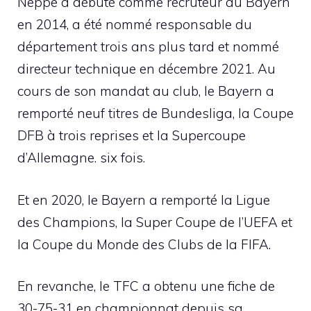
Neppe a débuté comme recruteur au Bayern
en 2014, a été nommé responsable du
département trois ans plus tard et nommé
directeur technique en décembre 2021. Au
cours de son mandat au club, le Bayern a
remporté neuf titres de Bundesliga, la Coupe
DFB à trois reprises et la Supercoupe
d’Allemagne. six fois.
Et en 2020, le Bayern a remporté la Ligue
des Champions, la Super Coupe de l’UEFA et
la Coupe du Monde des Clubs de la FIFA.
En revanche, le TFC a obtenu une fiche de
30-75-31 en championnat depuis sa