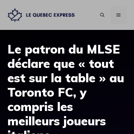
Aller
au
MENU
contenu
Le patron du MLSE
déclare que « tout
est sur la table » au
Toronto FC, y
compris les
meilleurs joueurs