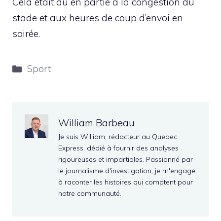
Cela était dû en partie à la congestion du
stade et aux heures de coup d’envoi en
soirée.
Catégories
Sport
William Barbeau
Je suis William, rédacteur au Quebec
Express, dédié à fournir des analyses
rigoureuses et impartiales. Passionné par
le journalisme d'investigation, je m'engage
à raconter les histoires qui comptent pour
notre communauté.