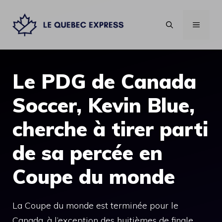
Aller
au
MENU
contenu
Le PDG de Canada
Soccer, Kevin Blue,
cherche à tirer parti
de sa percée en
Coupe du monde
La Coupe du monde est terminée pour le
Canada, à l’exception des huitièmes de finale