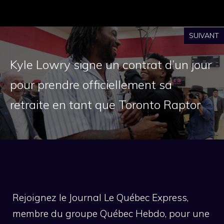
SUIVANT
Kyle Lowry signe un contrat d’un jour
pour prendre officiellement sa
retraite en tant que Toronto Raptor
Rejoignez le Journal Le Québec Express,
membre du groupe Québec Hebdo, pour une