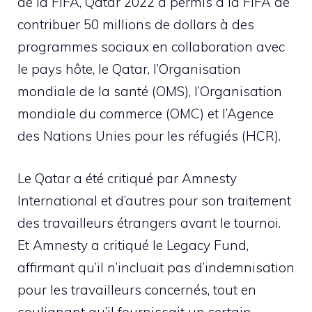
de la FIFA, Qatar 2022 a permis à la FIFA de
contribuer 50 millions de dollars à des
programmes sociaux en collaboration avec
le pays hôte, le Qatar, l’Organisation
mondiale de la santé (OMS), l’Organisation
mondiale du commerce (OMC) et l’Agence
des Nations Unies pour les réfugiés (HCR).
Le Qatar a été critiqué par Amnesty
International et d’autres pour son traitement
des travailleurs étrangers avant le tournoi.
Et Amnesty a critiqué le Legacy Fund,
affirmant qu’il n’incluait pas d’indemnisation
pour les travailleurs concernés, tout en
soulignant qu’il fournissait un certain