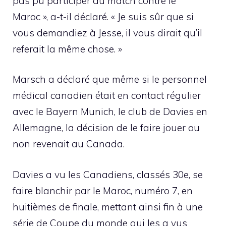
pas pu participer au match contre le
Maroc », a-t-il déclaré. « Je suis sûr que si
vous demandiez à Jesse, il vous dirait qu’il
referait la même chose. »
Marsch a déclaré que même si le personnel
médical canadien était en contact régulier
avec le Bayern Munich, le club de Davies en
Allemagne, la décision de le faire jouer ou
non revenait au Canada.
Davies a vu les Canadiens, classés 30e, se
faire blanchir par le Maroc, numéro 7, en
huitièmes de finale, mettant ainsi fin à une
série de Coupe du monde qui les a vus