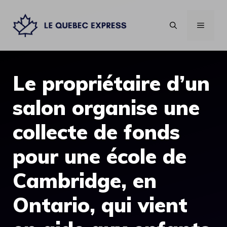
Aller
au
MENU
contenu
Le propriétaire d’un
salon organise une
collecte de fonds
pour une école de
Cambridge, en
Ontario, qui vient