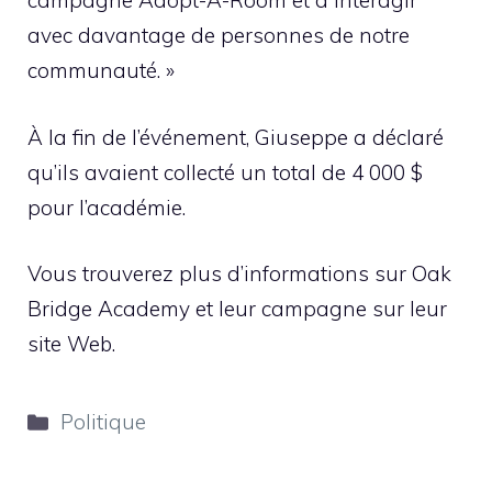
campagne Adopt-A-Room et à interagir
avec davantage de personnes de notre
communauté. »
À la fin de l’événement, Giuseppe a déclaré
qu’ils avaient collecté un total de 4 000 $
pour l’académie.
Vous trouverez plus d’informations sur Oak
Bridge Academy et leur campagne sur leur
site Web.
Catégories
Politique