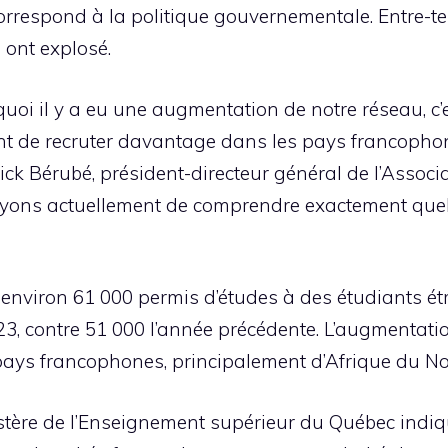
orrespond à la politique gouvernementale. Entre-te
 ont explosé.
oi il y a eu une augmentation de notre réseau, c’
 de recruter davantage dans les pays francophones,
ick Bérubé, président-directeur général de l’Associ
ayons actuellement de comprendre exactement que
 environ 61 000 permis d’études à des étudiants é
, contre 51 000 l’année précédente. L’augmentatio
ays francophones, principalement d’Afrique du Nor
tère de l’Enseignement supérieur du Québec indique