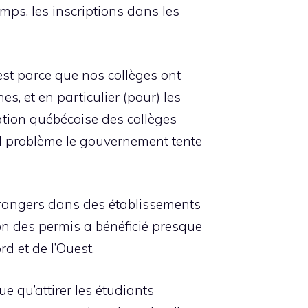
mps, les inscriptions dans les
est parce que nos collèges ont
 et en particulier (pour) les
ation québécoise des collèges
l problème le gouvernement tente
trangers dans des établissements
n des permis a bénéficié presque
d et de l’Ouest.
 qu’attirer les étudiants