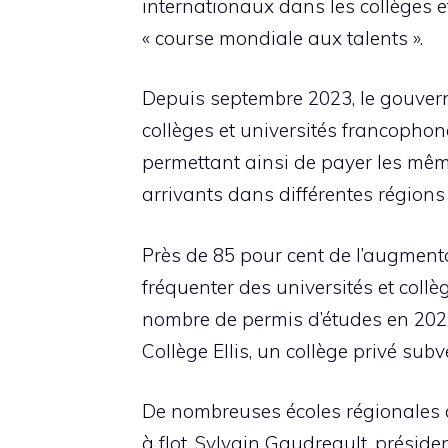
internationaux dans les collèges e
« course mondiale aux talents ».
Depuis septembre 2023, le gouver
collèges et universités francophone
permettant ainsi de payer les même
arrivants dans différentes régions
Près de 85 pour cent de l’augmenta
fréquenter des universités et collè
nombre de permis d’études en 2023
Collège Ellis, un collège privé sub
De nombreuses écoles régionales 
à flot. Sylvain Gaudreault, présid