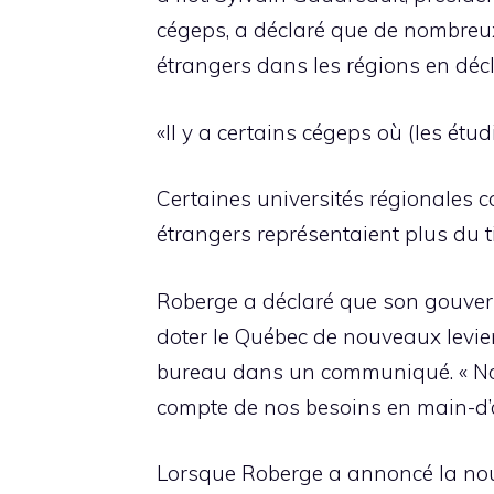
cégeps, a déclaré que de nombreux
étrangers dans les régions en dé
«Il y a certains cégeps où (les étud
Certaines universités régionales c
étrangers représentaient plus du t
Roberge a déclaré que son gouverne
doter le Québec de nouveaux levie
bureau dans un communiqué. « Nou
compte de nos besoins en main-d’
Lorsque Roberge a annoncé la nouve