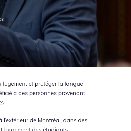
es
u logement et protéger la langue
éficié à des personnes provenant
s.
 l’extérieur de Montréal, dans des
t largement des étudiants