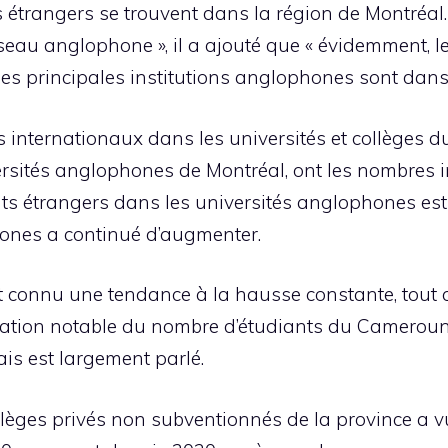
 étrangers se trouvent dans la région de Montréal. 
éseau anglophone », il a ajouté que « évidemment, le
les principales institutions anglophones sont dans l
s internationaux dans les universités et collèges
ersités anglophones de Montréal, ont les nombres in
ts étrangers dans les universités anglophones est 
hones a continué d’augmenter.
t connu une tendance à la hausse constante, tout 
ion notable du nombre d’étudiants du Cameroun, d
ais est largement parlé.
lèges privés non subventionnés de la province a vu