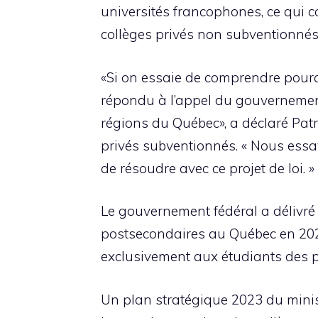
universités francophones, ce qui c
collèges privés non subventionnés
«Si on essaie de comprendre pourqu
répondu à l’appel du gouvernement
régions du Québec», a déclaré Patr
privés subventionnés. « Nous ess
de résoudre avec ce projet de loi. »
Le gouvernement fédéral a délivré
postsecondaires au Québec en 2023
exclusivement aux étudiants des p
Un plan stratégique 2023 du minis