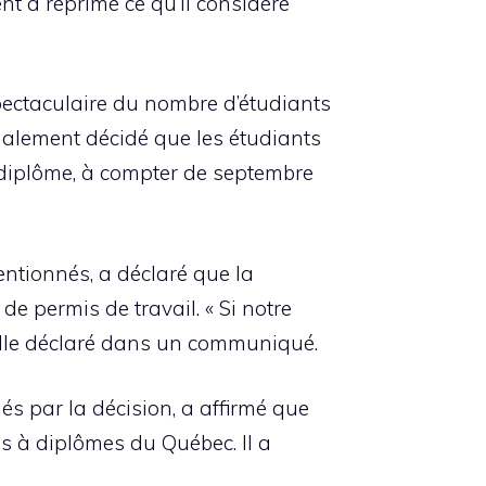
t a réprimé ce qu’il considère
ctaculaire du nombre d’étudiants
inalement décidé que les étudiants
tdiplôme, à compter de septembre
entionnés, a déclaré que la
de permis de travail. « Si notre
t-elle déclaré dans un communiqué.
és par la décision, a affirmé que
es à diplômes du Québec. Il a