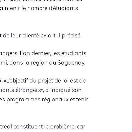
aintenir le nombre d’étudiants
 leur clientèle», a-t-il précisé.
gers. L’an dernier, les étudiants
timi, dans la région du Saguenay.
’objectif du projet de loi est de
iants étrangers», a indiqué son
es programmes régionaux et tenir
réal constituent le problème, car