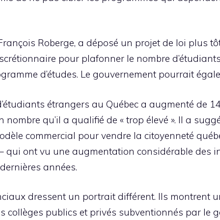
François Roberge, a déposé un projet de loi plus tô
crétionnaire pour plafonner le nombre d’étudiants
programme d’études. Le gouvernement pourrait égale
d’étudiants étrangers au Québec a augmenté de 14
 nombre qu’il a qualifié de « trop élevé ». Il a sugg
modèle commercial pour vendre la citoyenneté québé
 qui ont vu une augmentation considérable des in
dernières années.
inciaux dressent un portrait différent. Ils montren
s collèges publics et privés subventionnés par le