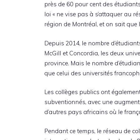
près de 60 pour cent des étudiants
loi « ne vise pas à s’attaquer au r
région de Montréal, et on sait que 
Depuis 2014, le nombre d’étudiant
McGill et Concordia, les deux univ
province. Mais le nombre d’étudian
que celui des universités francop
Les collèges publics ont égalemen
subventionnés, avec une augmentat
d’autres pays africains où le franç
Pendant ce temps, le réseau de col