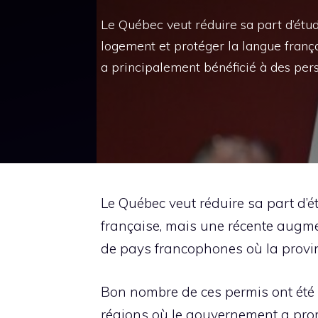
Le Québec veut réduire sa part d’étud
logement et protéger la langue franç
a principalement bénéficié à des pe
Le Québec veut réduire sa part d’é
française, mais une récente augme
de pays francophones où la provinc
Bon nombre de ces permis ont été a
régions où le gouvernement a pro