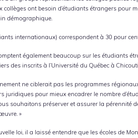
 collèges ont besoin d’étudiants étrangers pour m
clin démographique.
iants internationaux) correspondent à 30 pour cent de
omptent également beaucoup sur les étudiants étran
iers des inscrits à l’Université du Québec à Chicou
ment ne ciblerait pas les programmes régionaux. «L
rs juridiques pour mieux encadrer le nombre d’étud
s souhaitons préserver et assurer la pérennité d
œuvre. »
lle loi, il a laissé entendre que les écoles de Mont