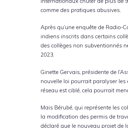
internationaux chuter de plus de 
comme des pratiques abusives.
Après qu’une enquête de Radio-C
indiens inscrits dans certains col
des collèges non subventionnés ne
2023.
Ginette Gervais, présidente de l’A
nouvelle loi pourrait paralyser les
réseau est ciblé, cela pourrait men
Mais Bérubé, qui représente les co
la modification des permis de trav
déclaré que le nouveau projet de lo