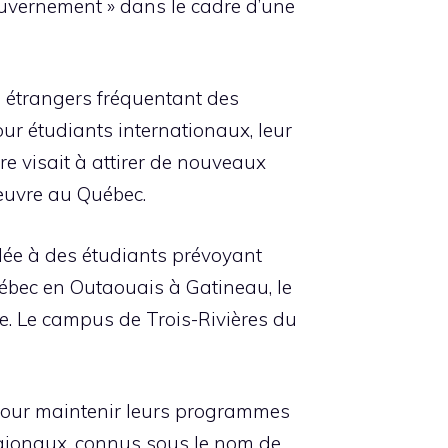
ouvernement » dans le cadre d’une
 étrangers fréquentant des
our étudiants internationaux, leur
e visait à attirer de nouveaux
’œuvre au Québec.
llée à des étudiants prévoyant
Québec en Outaouais à Gatineau, le
e. Le campus de Trois-Rivières du
pour maintenir leurs programmes
régionaux, connus sous le nom de