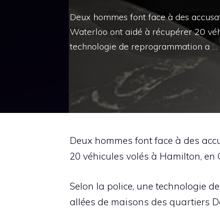
Deux hommes font face à des accusati
Waterloo ont aidé à récupérer 20 véhi
technologie de reprogrammation a …
Deux hommes font face à des accus
20 véhicules volés à Hamilton, en 
Selon la police, une technologie d
allées de maisons des quartiers D