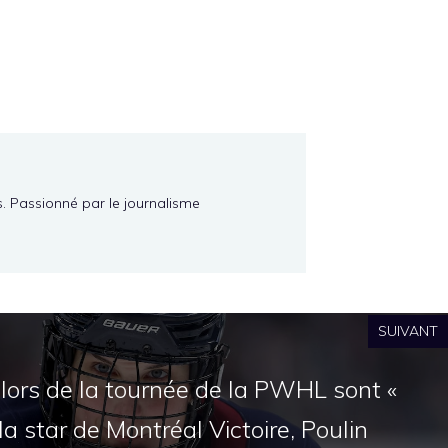
s. Passionné par le journalisme
SUIVANT
lors de la tournée de la PWHL sont «
 la star de Montréal Victoire, Poulin