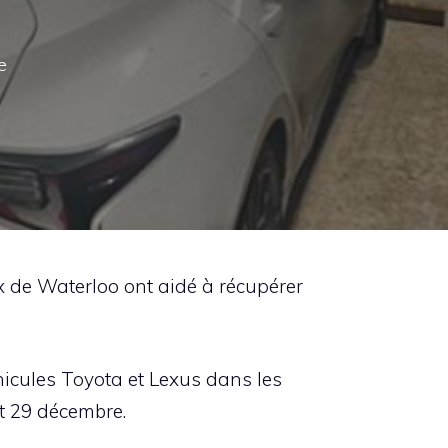
e
 de Waterloo ont aidé à récupérer
hicules Toyota et Lexus dans les
t 29 décembre.