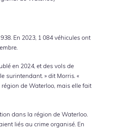
 938. En 2023, 1 084 véhicules ont
vembre.
blé en 2024, et des vols de
 surintendant. » dit Morris. «
région de Waterloo, mais elle fait
tion dans la région de Waterloo.
ient liés au crime organisé. En