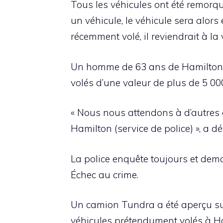
Tous les véhicules ont été remorqu
un véhicule, le véhicule sera alors
récemment volé, il reviendrait à la 
Un homme de 63 ans de Hamilton e
volés d’une valeur de plus de 5 000
« Nous nous attendons à d’autres a
Hamilton (service de police) », a dé
La police enquête toujours et dem
Échec au crime.
Un camion Tundra a été aperçu sur
véhicules prétendument volés à Ha