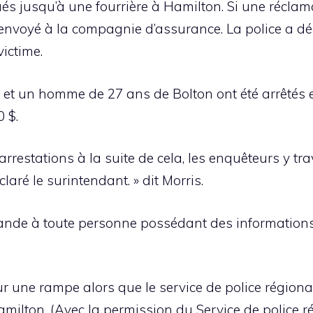
és jusqu’à une fourrière à Hamilton. Si une réclama
 envoyé à la compagnie d’assurance. La police a déc
victime.
t un homme de 27 ans de Bolton ont été arrêtés e
 $.
rrestations à la suite de cela, les enquêteurs y tr
claré le surintendant. » dit Morris.
ande à toute personne possédant des informations 
 une rampe alors que le service de police régiona
milton. (Avec la permission du Service de police r