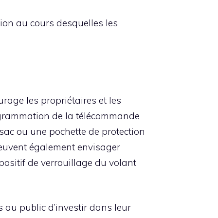
ion au cours desquelles les
urage les propriétaires et les
programmation de la télécommande
n sac ou une pochette de protection
 peuvent également envisager
positif de verrouillage du volant
s au public d’investir dans leur