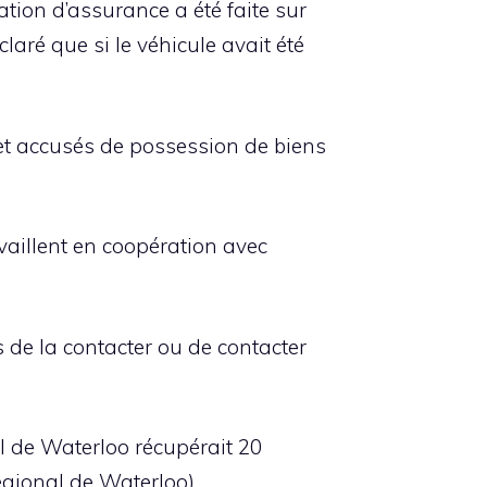
tion d’assurance a été faite sur
laré que si le véhicule avait été
t accusés de possession de biens
availlent en coopération avec
de la contacter ou de contacter
l de Waterloo récupérait 20
égional de Waterloo)