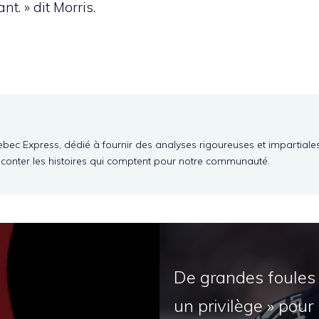
nt. » dit Morris.
ebec Express, dédié à fournir des analyses rigoureuses et impartiale
aconter les histoires qui comptent pour notre communauté.
De grandes foules 
un privilège » pour