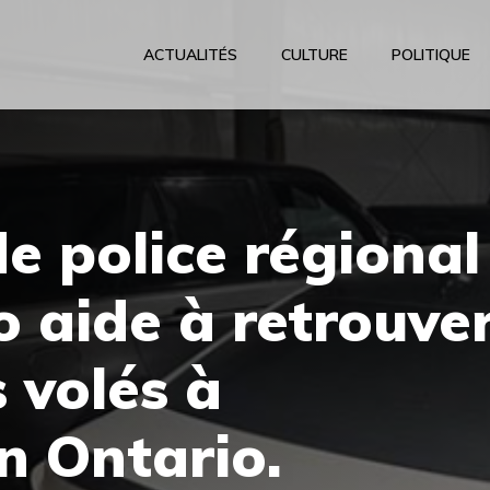
ACTUALITÉS
CULTURE
POLITIQUE
de police régional
 aide à retrouve
 volés à
n Ontario.