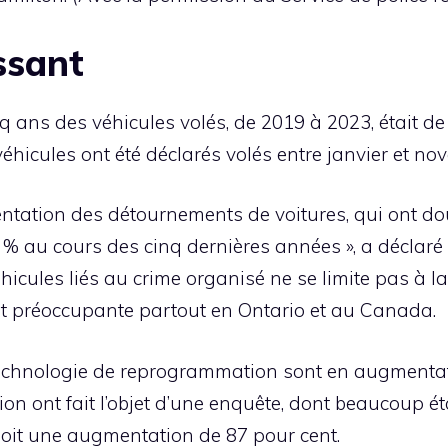
ssant
q ans des véhicules volés, de 2019 à 2023, était de
véhicules ont été déclarés volés entre janvier et no
ation des détournements de voitures, qui ont dou
 au cours des cinq dernières années », a déclaré le
icules liés au crime organisé ne se limite pas à la 
et préoccupante partout en Ontario et au Canada.
a technologie de reprogrammation sont en augmenta
n ont fait l’objet d’une enquête, dont beaucoup éta
soit une augmentation de 87 pour cent.