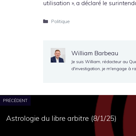
utilisation », a déclaré le surintenda
Catégories
Politique
William Barbeau
Je suis William, rédacteur au Qu
d'investigation, je m'engage à r
PRÉCÉDENT
Astrologie du libre arbitre (8/1/25)