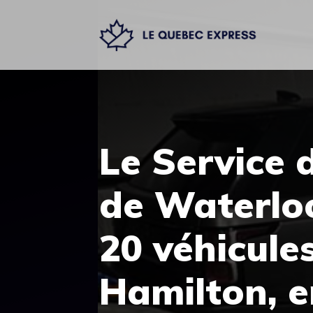
Aller
au
contenu
Le Service 
de Waterloo
20 véhicules
Hamilton, e