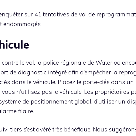
’enquêter sur 41 tentatives de vol de reprogrammat
ent endommagés.
hicule
 contre le vol, la police régionale de Waterloo enco
port de diagnostic intégré afin d’empêcher la re
 clés dans le véhicule. Placez le porte-clés dans u
 vous n’utilisez pas le véhicule. Les propriétaires
système de positionnement global, d’utiliser un dis
arme filaire.
suivi tiers s’est avéré très bénéfique. Nous suggéron