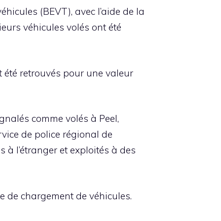
éhicules (BEVT), avec l’aide de la
ieurs véhicules volés ont été
t été retrouvés pour une valeur
signalés comme volés à Peel,
rvice de police régional de
 à l’étranger et exploités à des
pe de chargement de véhicules.