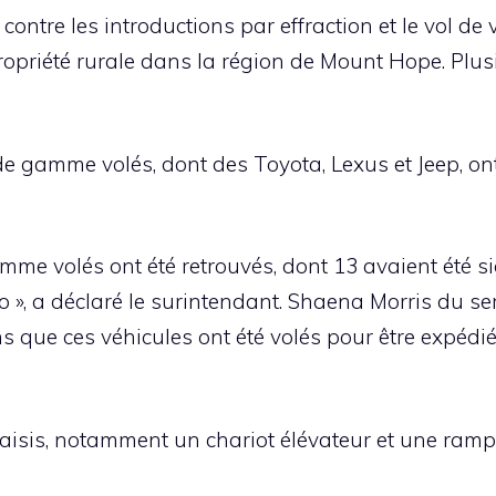
ntre les introductions par effraction et le vol de v
propriété rurale dans la région de Mount Hope. Plus
 de gamme volés, dont des Toyota, Lexus et Jeep, on
amme volés ont été retrouvés, dont 13 avaient été 
o », a déclaré le surintendant. Shaena Morris du se
 que ces véhicules ont été volés pour être expédiés
saisis, notamment un chariot élévateur et une ram