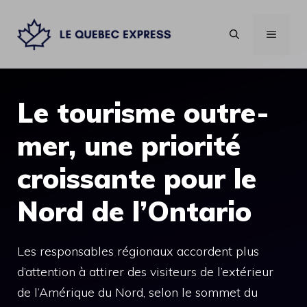
Aller
au
MENU
contenu
Le tourisme outre-
mer, une priorité
croissante pour le
Nord de l’Ontario
Les responsables régionaux accordent plus
d’attention à attirer des visiteurs de l’extérieur
de l’Amérique du Nord, selon le sommet du