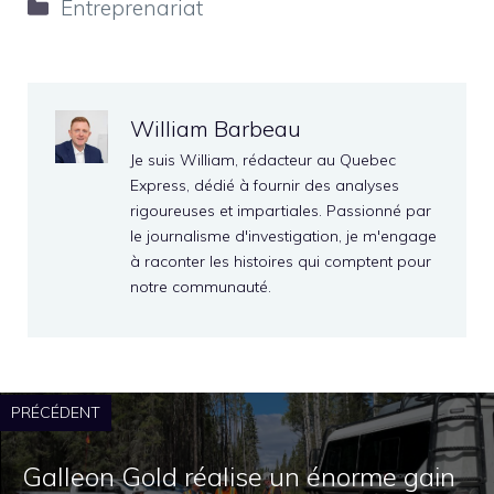
Catégories
Entreprenariat
William Barbeau
Je suis William, rédacteur au Quebec
Express, dédié à fournir des analyses
rigoureuses et impartiales. Passionné par
le journalisme d'investigation, je m'engage
à raconter les histoires qui comptent pour
notre communauté.
PRÉCÉDENT
Galleon Gold réalise un énorme gain