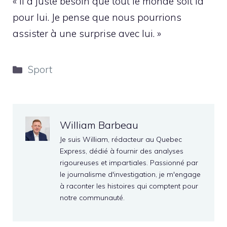
« Il a juste besoin que tout le monde soit là
pour lui. Je pense que nous pourrions
assister à une surprise avec lui. »
Catégories
Sport
William Barbeau
Je suis William, rédacteur au Quebec
Express, dédié à fournir des analyses
rigoureuses et impartiales. Passionné par
le journalisme d'investigation, je m'engage
à raconter les histoires qui comptent pour
notre communauté.