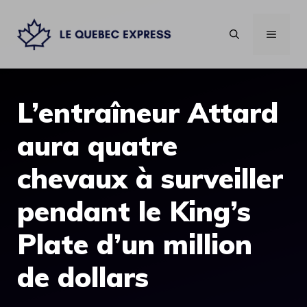
Aller
au
MENU
contenu
L’entraîneur Attard
aura quatre
chevaux à surveiller
pendant le King’s
Plate d’un million
de dollars