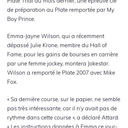
Plate Trial du mois dernier, une épreuve clé
de préparation au Plate remportée par My
Boy Prince.
Emma-Jayne Wilson, qui a récemment
dépassé Julie Krone, membre du Hall of
Fame, pour les gains de bourses en carrière
par une femme jockey, montera Jokestar.
Wilson a remporté le Plate 2007 avec Mike
Fox.
« Sa dernière course, sur le papier, ne semble
pas très intéressante, car il n’y avait pas de
rythme dans cette course », a déclaré Attard.
« Les instructions données à Emma ce jour-