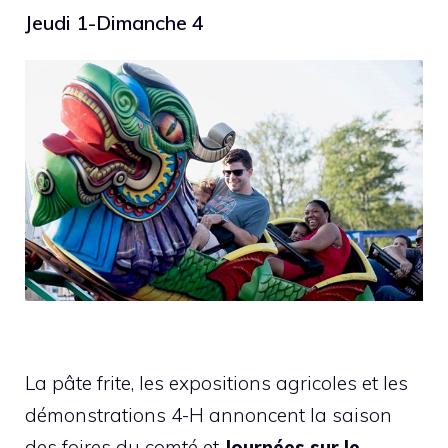
Jeudi 1-Dimanche 4
La pâte frite, les expositions agricoles et les
démonstrations 4-H annoncent la saison
des foires du comté et
Journées sur le