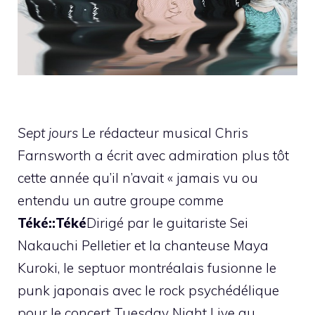
Sept jours
Le rédacteur musical Chris
Farnsworth a écrit avec admiration plus tôt
cette année qu’il n’avait « jamais vu ou
entendu un autre groupe comme
Téké::Téké
Dirigé par le guitariste Sei
Nakauchi Pelletier et la chanteuse Maya
Kuroki, le septuor montréalais fusionne le
punk japonais avec le rock psychédélique
pour le concert Tuesday Night Live au