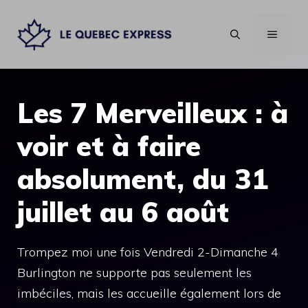
Aller
au
MENU
contenu
Les 7 Merveilleux : à
voir et à faire
absolument, du 31
juillet au 6 août
Trompez moi une fois Vendredi 2-Dimanche 4
Burlington ne supporte pas seulement les
imbéciles, mais les accueille également lors de