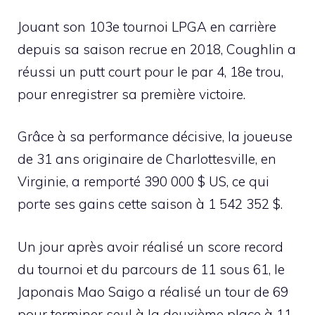
Jouant son 103e tournoi LPGA en carrière
depuis sa saison recrue en 2018, Coughlin a
réussi un putt court pour le par 4, 18e trou,
pour enregistrer sa première victoire.
Grâce à sa performance décisive, la joueuse
de 31 ans originaire de Charlottesville, en
Virginie, a remporté 390 000 $ US, ce qui
porte ses gains cette saison à 1 542 352 $.
Un jour après avoir réalisé un score record
du tournoi et du parcours de 11 sous 61, le
Japonais Mao Saigo a réalisé un tour de 69
pour terminer seul à la deuxième place à 11