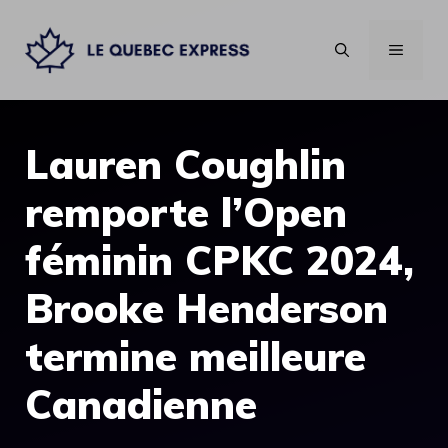
Aller
au
MENU
contenu
Lauren Coughlin
remporte l’Open
féminin CPKC 2024,
Brooke Henderson
termine meilleure
Canadienne