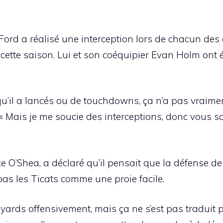
Ford a réalisé une interception lors de chacun de
 cette saison. Lui et son coéquipier Evan Holm ont
u’il a lancés ou de touchdowns, ça n’a pas vraime
 « Mais je me soucie des interceptions, donc vous s
e O’Shea, a déclaré qu’il pensait que la défense de 
 pas les Ticats comme une proie facile.
ards offensivement, mais ça ne s’est pas traduit pa