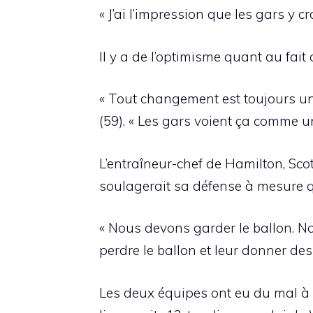
« J’ai l’impression que les gars y c
Il y a de l’optimisme quant au fait
« Tout changement est toujours une 
(59). « Les gars voient ça comme un
L’entraîneur-chef de Hamilton, Scot
soulagerait sa défense à mesure qu
« Nous devons garder le ballon. N
perdre le ballon et leur donner des 
Les deux équipes ont eu du mal à gé