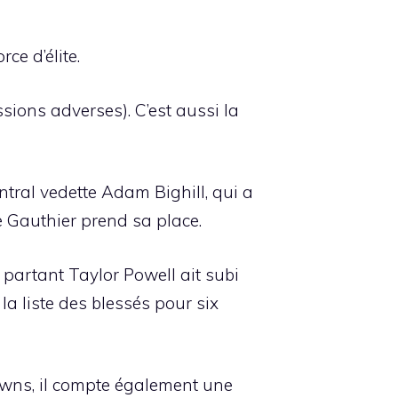
ce d’élite.
ions adverses). C’est aussi la
tral vedette Adam Bighill, qui a
e Gauthier prend sa place.
 partant Taylor Powell ait subi
la liste des blessés pour six
downs, il compte également une