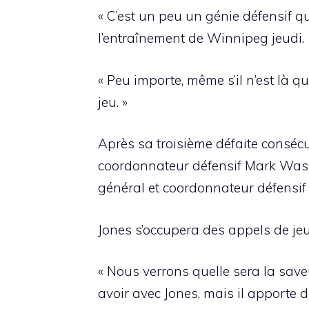
« C’est un peu un génie défensif qu
l’entraînement de Winnipeg jeudi.
« Peu importe, même s’il n’est là q
jeu. »
Après sa troisième défaite consécut
coordonnateur défensif Mark Wash
général et coordonnateur défensif 
Jones s’occupera des appels de jeu
« Nous verrons quelle sera la saveu
avoir avec Jones, mais il apporte 