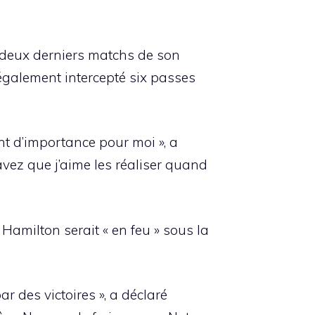
s deux derniers matchs de son
 également intercepté six passes
nt d’importance pour moi », a
avez que j’aime les réaliser quand
Hamilton serait « en feu » sous la
r des victoires », a déclaré