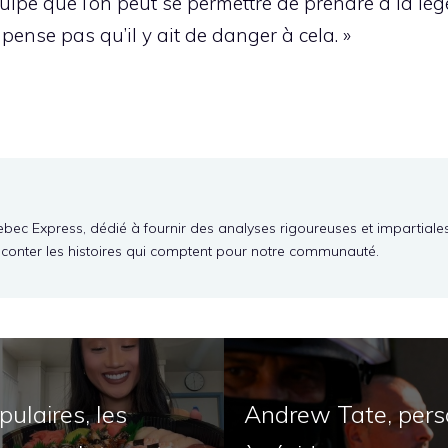
uipe que l’on peut se permettre de prendre à la légè
 pense pas qu’il y ait de danger à cela. »
ebec Express, dédié à fournir des analyses rigoureuses et impartiale
aconter les histoires qui comptent pour notre communauté.
ulaires, les
Andrew Tate, perso