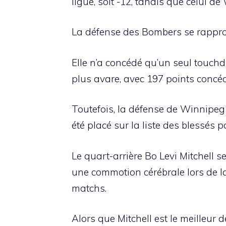
ligue, soit -12, tandis que celui de
La défense des Bombers se rapproch
Elle n’a concédé qu’un seul touchd
plus avare, avec 197 points concédé
Toutefois, la défense de Winnipeg
été placé sur la liste des blessés
Le quart-arrière Bo Levi Mitchell 
une commotion cérébrale lors de la 
matchs.
Alors que Mitchell est le meilleur