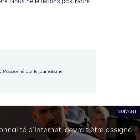
re. Nous ne le ferions pas. Notre
s. Passionné par le journalisme
SUIVANT
nnalité d’Internet, devrait être assigné