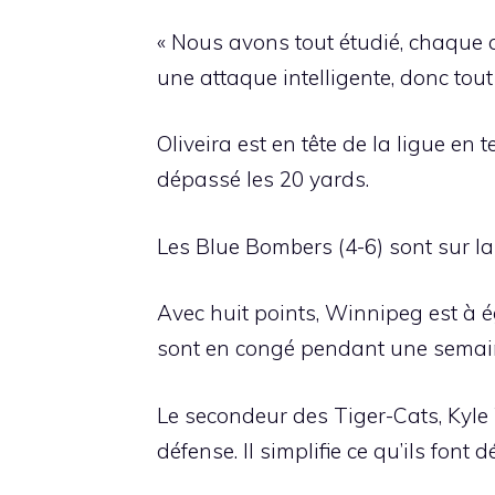
« Nous avons tout étudié, chaque 
une attaque intelligente, donc tout 
Oliveira est en tête de la ligue e
dépassé les 20 yards.
Les Blue Bombers (4-6) sont sur l
Avec huit points, Winnipeg est à é
sont en congé pendant une semain
Le secondeur des Tiger-Cats, Kyle W
défense. Il simplifie ce qu’ils font