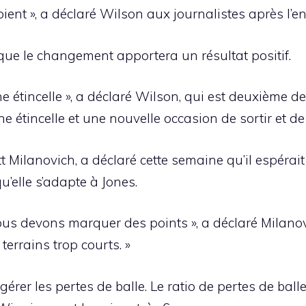
roient », a déclaré Wilson aux journalistes après l’
 que le changement apportera un résultat positif.
étincelle », a déclaré Wilson, qui est deuxième de 
e étincelle et une nouvelle occasion de sortir et d
t Milanovich, a déclaré cette semaine qu’il espérai
’elle s’adapte à Jones.
ous devons marquer des points », a déclaré Milano
terrains trop courts. »
rer les pertes de balle. Le ratio de pertes de balle