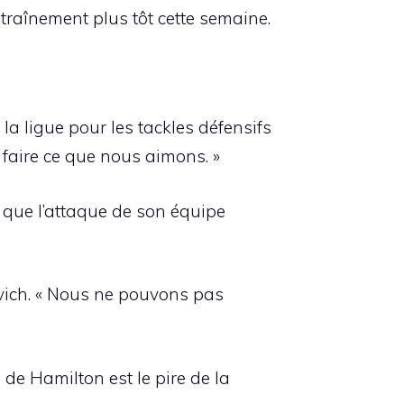
entraînement plus tôt cette semaine.
la ligue pour les tackles défensifs
e faire ce que nous aimons. »
t que l’attaque de son équipe
vich. « Nous ne pouvons pas
 de Hamilton est le pire de la