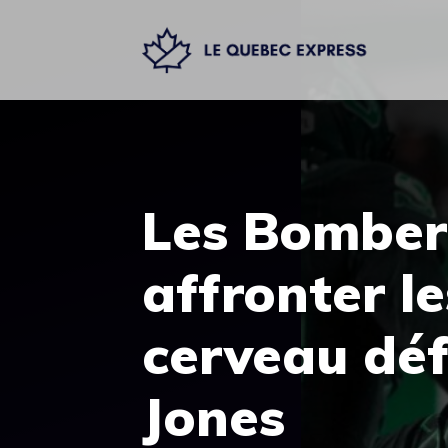
Aller
au
contenu
Les Bomber
affronter le
cerveau déf
Jones