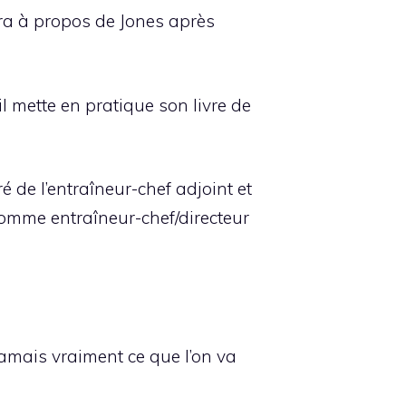
eira à propos de Jones après
il mette en pratique son livre de
é de l’entraîneur-chef adjoint et
omme entraîneur-chef/directeur
 jamais vraiment ce que l’on va