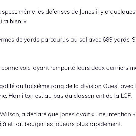
aspect, même les défenses de Jones il y a quelque
ira bien. »
n termes de yards parcourus au sol avec 689 yards. 
a bonne voie, ayant remporté leurs deux derniers m
galité au troisième rang de la division Ouest avec
e. Hamilton est au bas du classement de la LCF.
ilson, a déclaré que Jones avait « une intention » 
 déjà et fait bouger les joueurs plus rapidement.