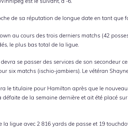
 Winnipeg est le suivant, à -6.
e de sa réputation de longue date en tant que for
own au cours des trois derniers matchs (42 possess
s, le plus bas total de la ligue.
 devra se passer des services de son secondeur cen
 pour six matchs (ischio-jambiers). Le vétéran Shayn
sera le titulaire pour Hamilton après que le nouveau
défaite de la semaine dernière et ait été placé sur 
 de la ligue avec 2 816 yards de passe et 19 touch