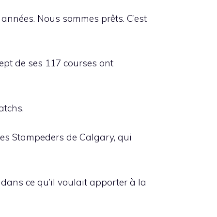
s années. Nous sommes prêts. C’est
Sept de ses 117 courses ont
atchs.
 les Stampeders de Calgary, qui
dans ce qu’il voulait apporter à la