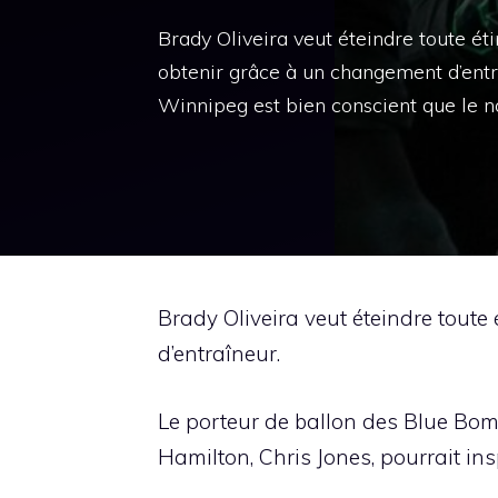
Brady Oliveira veut éteindre toute ét
obtenir grâce à un changement d’entr
Winnipeg est bien conscient que le no
Brady Oliveira veut éteindre toute
d’entraîneur.
Le porteur de ballon des Blue Bom
Hamilton, Chris Jones, pourrait ins