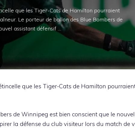
incelle que les Tiger-Cats de Hamilton pourraient
aîneur. Le porteur de ballon des Blue Bombers de
uvel assistant défensif …
 étincelle que les Tiger-Cats de Hamilton pourrai
bers de Winnipeg est bien conscient que le nouvel 
pirer la défense du club visiteur lors du match de 