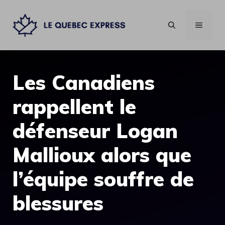
Aller
au
MENU
contenu
Les Canadiens
rappellent le
défenseur Logan
Mallioux alors que
l’équipe souffre de
blessures